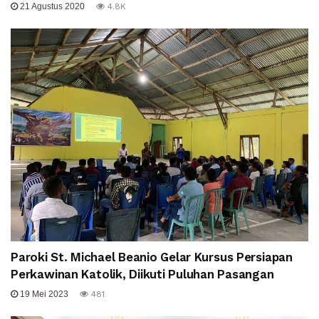
21 Agustus 2020
4.8K
Paroki St. Michael Beanio Gelar Kursus Persiapan
Perkawinan Katolik, Diikuti Puluhan Pasangan
19 Mei 2023
481