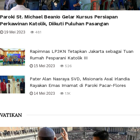
Paroki St. Michael Beanio Gelar Kursus Persiapan
Perkawinan Katolik, Diikuti Puluhan Pasangan
19 Mei 2023
481
Rapimnas LP3KN Tetapkan Jakarta sebagai Tuan
Rumah Pesparani Katolik III
15 Mei 2023
526
Pater Alan Nasraya SVD, Misionaris Asal Irlandia
Rayakan Emas Imamat di Paroki Pacar-Flores
14 Mei 2023
1.1K
VATIKAN