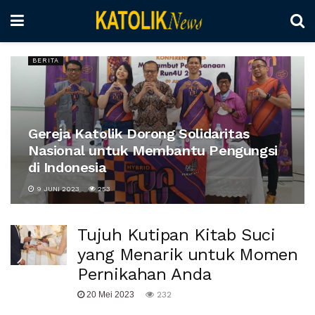
BERITA
Gereja Katolik Dorong Solidaritas
Nasional untuk Membantu Pengungsi
di Indonesia
9 JUNI 2023
253
Tujuh Kutipan Kitab Suci
yang Menarik untuk Momen
Pernikahan Anda
20 Mei 2023
232