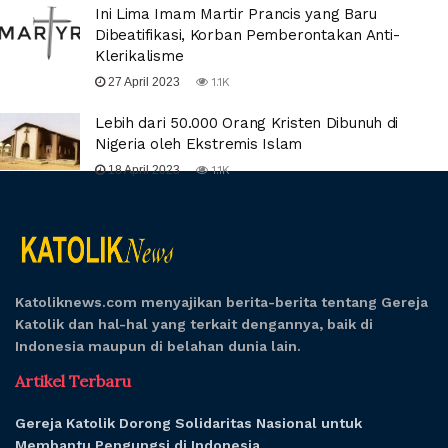
Ini Lima Imam Martir Prancis yang Baru
Dibeatifikasi, Korban Pemberontakan Anti-
Klerikalisme
27 April 2023
1.1K
Lebih dari 50.000 Orang Kristen Dibunuh di
Nigeria oleh Ekstremis Islam
18 April 2023
1.1K
Katoliknews.com menyajikan berita-berita tentang Gereja
Katolik dan hal-hal yang terkait dengannya, baik di
Indonesia maupun di belahan dunia lain.
Artikel Terbaru
Gereja Katolik Dorong Solidaritas Nasional untuk
Membantu Pengungsi di Indonesia