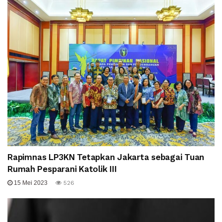
Rapimnas LP3KN Tetapkan Jakarta sebagai Tuan
Rumah Pesparani Katolik III
15 Mei 2023
526