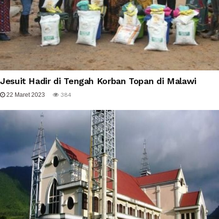
Jesuit Hadir di Tengah Korban Topan di Malawi
22 Maret 2023
384