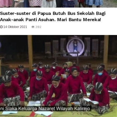
Suster-suster di Papua Butuh Bus Sekolah Bagi
Anak-anak Panti Asuhan. Mari Bantu Mereka!
14 Oktober 2021
392