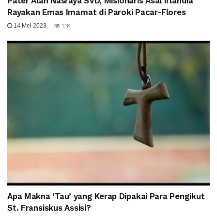
Pater Alan Nasraya SVD, Misionaris Asal Irlandia
Rayakan Emas Imamat di Paroki Pacar-Flores
14 Mei 2023
1.1K
Apa Makna ‘Tau’ yang Kerap Dipakai Para Pengikut
St. Fransiskus Assisi?