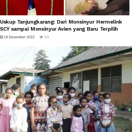
Uskup Tanjungkarang: Dari Monsinyur Hermelink
SCY sampai Monsinyur Avien yang Baru Terpilih
18 Desember 2022
101