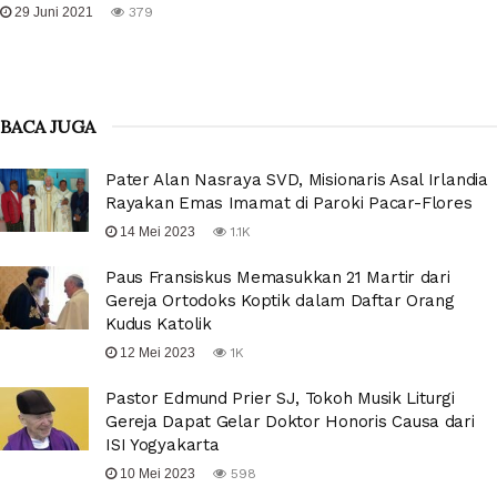
29 Juni 2021
379
BACA JUGA
Pater Alan Nasraya SVD, Misionaris Asal Irlandia
Rayakan Emas Imamat di Paroki Pacar-Flores
14 Mei 2023
1.1K
Paus Fransiskus Memasukkan 21 Martir dari
Gereja Ortodoks Koptik dalam Daftar Orang
Kudus Katolik
12 Mei 2023
1K
Pastor Edmund Prier SJ, Tokoh Musik Liturgi
Gereja Dapat Gelar Doktor Honoris Causa dari
ISI Yogyakarta
10 Mei 2023
598