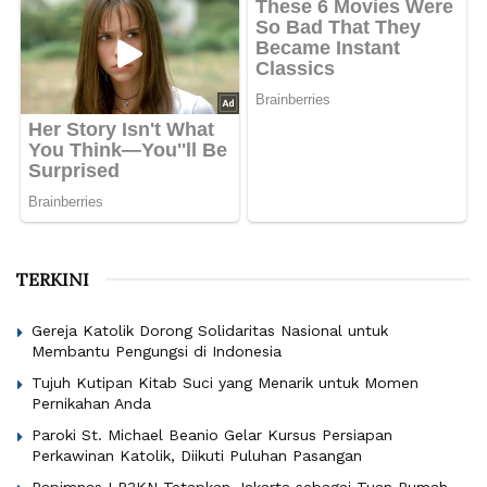
TERKINI
Gereja Katolik Dorong Solidaritas Nasional untuk
Membantu Pengungsi di Indonesia
Tujuh Kutipan Kitab Suci yang Menarik untuk Momen
Pernikahan Anda
Paroki St. Michael Beanio Gelar Kursus Persiapan
Perkawinan Katolik, Diikuti Puluhan Pasangan
Rapimnas LP3KN Tetapkan Jakarta sebagai Tuan Rumah