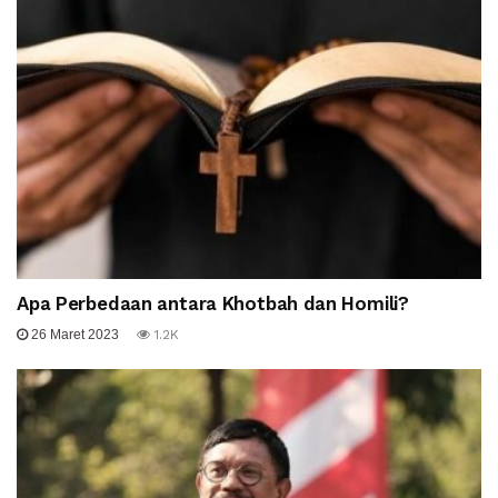
Apa Perbedaan antara Khotbah dan Homili?
26 Maret 2023
1.2K