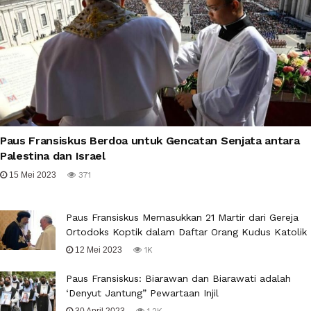
Paus Fransiskus Berdoa untuk Gencatan Senjata antara
Palestina dan Israel
15 Mei 2023
371
Paus Fransiskus Memasukkan 21 Martir dari Gereja
Ortodoks Koptik dalam Daftar Orang Kudus Katolik
12 Mei 2023
1K
Paus Fransiskus: Biarawan dan Biarawati adalah
‘Denyut Jantung” Pewartaan Injil