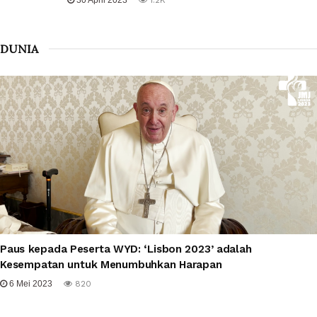
30 April 2023
1.2K
DUNIA
Paus kepada Peserta WYD: ‘Lisbon 2023’ adalah
Kesempatan untuk Menumbuhkan Harapan
6 Mei 2023
820