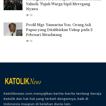
Yahudi: Tujuh Warga Sipil Meregang
Nyawa
1K
Profil Mgr. Yanuarius You, Orang Asli
Papua yang Ditahbiskan Uskup pada 2
Februari Mendatang
1K
Katoliknews.com menyajikan berita-berita tentang Gereja
Katolik dan hal-hal yang terkait dengannya, baik di
Indonesia maupun di belahan dunia lain.