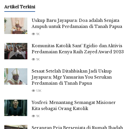
Artikel Terkini
Uskup Baru Jayapura: Doa adalah Senjata
Ampuh untuk Perdamaian di Tanah Papua
1K
Komunitas Katolik Sant’ Egidio dan Aktivis
Perdamaian Kenya Raih Zayed Award 2023
1K
Sesaat Setelah Ditahbiskan Jadi Uskup
Jayapura; Mgr Yanuarius You Serukan
Perdamaian di Tanah Papua
1.1K
Yosfrei: Menantang Semangat Misioner
Kita sebagai Orang Katolik
1K
Serangan Pria Bersenjata di Rumah Ibadah