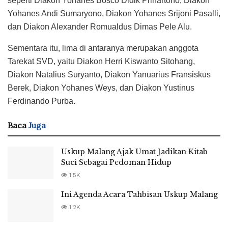
seperti Diakon Yohanes Bosco Didik Prihartono, Diakon
Yohanes Andi Sumaryono, Diakon Yohanes Srijoni Pasalli,
dan Diakon Alexander Romualdus Dimas Pele Alu.
Sementara itu, lima di antaranya merupakan anggota
Tarekat SVD, yaitu Diakon Herri Kiswanto Sitohang,
Diakon Natalius Suryanto, Diakon Yanuarius Fransiskus
Berek, Diakon Yohanes Weys, dan Diakon Yustinus
Ferdinando Purba.
Baca
Juga
Uskup Malang Ajak Umat Jadikan Kitab
Suci Sebagai Pedoman Hidup
1.5K
Ini Agenda Acara Tahbisan Uskup Malang
1.2K