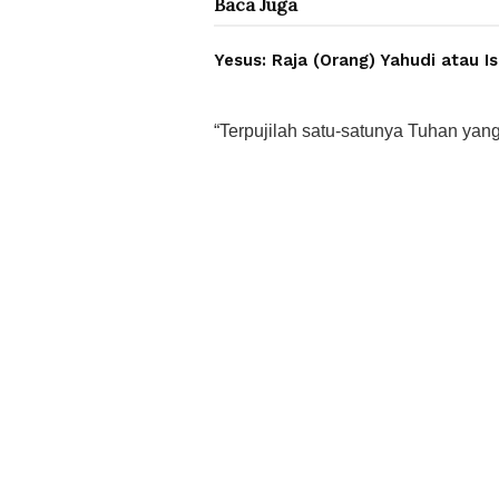
Baca
Juga
Yesus: Raja (Orang) Yahudi atau I
“Terpujilah satu-satunya Tuhan yang