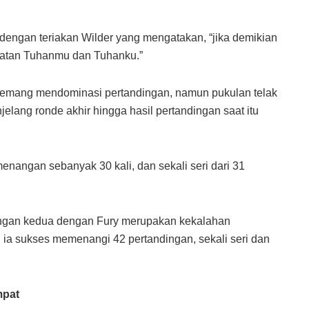
 dengan teriakan Wilder yang mengatakan, “jika demikian
kuatan Tuhanmu dan Tuhanku.”
memang mendominasi pertandingan, namun pukulan telak
lang ronde akhir hingga hasil pertandingan saat itu
enangan sebanyak 30 kali, dan sekali seri dari 31
dingan kedua dengan Fury merupakan kekalahan
, ia sukses memenangi 42 pertandingan, sekali seri dan
mpat