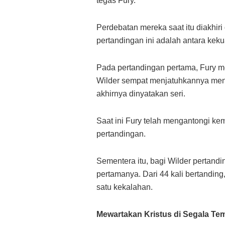
tegas Fury.
Perdebatan mereka saat itu diakhiri
pertandingan ini adalah antara ke
Pada pertandingan pertama, Fury 
Wilder sempat menjatuhkannya menje
akhirnya dinyatakan seri.
Saat ini Fury telah mengantongi kem
pertandingan.
Sementera itu, bagi Wilder pertan
pertamanya. Dari 44 kali bertanding
satu kekalahan.
Mewartakan Kristus di Segala Te