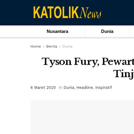
Nusantara
Dunia
Home
Berita
Dunia
Tyson Fury, Pewart
Tin
6 Maret 2020
in
Dunia
,
Headline
,
Inspiratif