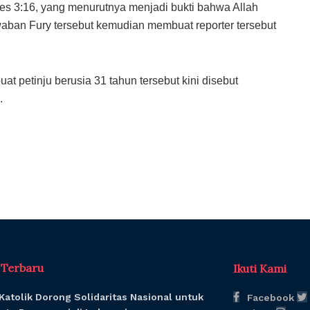
anes 3:16, yang menurutnya menjadi bukti bahwa Allah
aban Fury tersebut kemudian membuat reporter tersebut
t petinju berusia 31 tahun tersebut kini disebut
.
l Terbaru
Ikuti Kami
Katolik Dorong Solidaritas Nasional untuk
Facebook