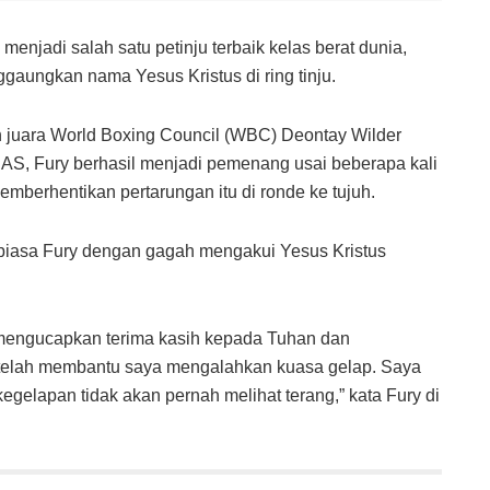
menjadi salah satu petinju terbaik kelas berat dunia,
ggaungkan nama Yesus Kristus di ring tinju.
 juara World Boxing Council (WBC) Deontay Wilder
 AS, Fury berhasil menjadi pemenang usai beberapa kali
mberhentikan pertarungan itu di ronde ke tujuh.
i biasa Fury dengan gagah mengakui Yesus Kristus
 mengucapkan terima kasih kepada Tuhan dan
 telah membantu saya mengalahkan kuasa gelap. Saya
egelapan tidak akan pernah melihat terang,” kata Fury di