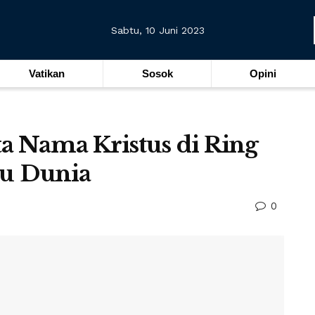
Sabtu, 10 Juni 2023
Vatikan
Sosok
Opini
a Nama Kristus di Ring
ju Dunia
0