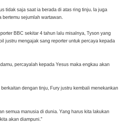
 tidak saja saat ia berada di atas ring tinju
.
Ia juga
ka bertemu sejumlah wartawan.
porter BBC sekitar 4 tahun lalu misalnya, Tyson yang
bil justru mengajak sang reporter untuk percaya kepada
padamu, percayalah kepada Yesus maka engkau akan
berkaitan dengan tinju, Fury justru kembali menekankan
dan semua manusia di dunia. Yang harus kita lakukan
kita akan diampuni.”