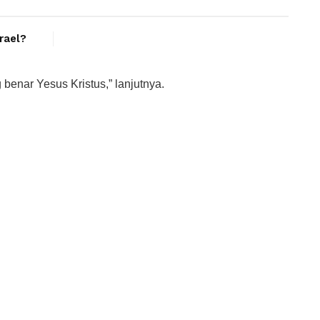
srael?
 benar Yesus Kristus,” lanjutnya.