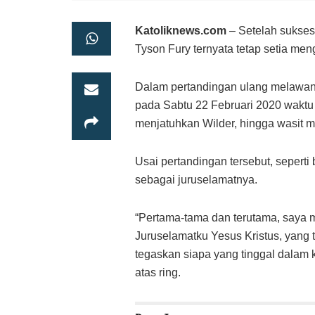
Katoliknews.com
– Setelah sukses 
Tyson Fury ternyata tetap setia men
Dalam pertandingan ulang melawan
pada Sabtu 22 Februari 2020 waktu
menjatuhkan Wilder, hingga wasit me
Usai pertandingan tersebut, sepert
sebagai juruselamatnya.
“Pertama-tama dan terutama, saya
Juruselamatku Yesus Kristus, yang
tegaskan siapa yang tinggal dalam k
atas ring.