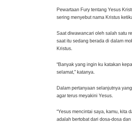
Pewartaan Fury tentang Yesus Kristus
sering menyebut nama Kristus keti
Saat diwawancari oleh salah satu re
saat itu sedang berada di dalam mo
Kristus.
“Banyak yang ingin ku katakan ke
selamat,” katanya.
Dalam pertanyaan selanjutnya yang 
agar terus meyakini Yesus.
“Yesus mencintai saya, kamu, kita 
adalah bertobat dari dosa-dosa dan 