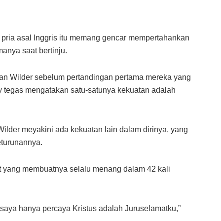
 pria asal Inggris itu memang gencar mempertahankan
anya saat bertinju.
an Wilder sebelum pertandingan pertama mereka yang
y tegas mengatakan satu-satunya kekuatan adalah
Wilder meyakini ada kekuatan lain dalam dirinya, yang
eturunannya.
t yang membuatnya selalu menang dalam 42 kali
, saya hanya percaya Kristus adalah Juruselamatku,”