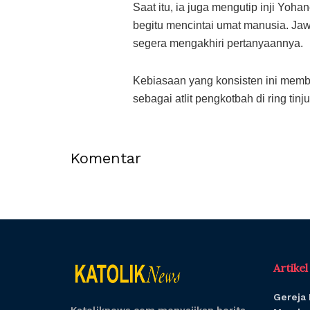
Saat itu, ia juga mengutip inji Yoh
begitu mencintai umat manusia. Jaw
segera mengakhiri pertanyaannya.
Kebiasaan yang konsisten ini membua
sebagai atlit pengkotbah di ring tinju
Komentar
Artike
Gereja 