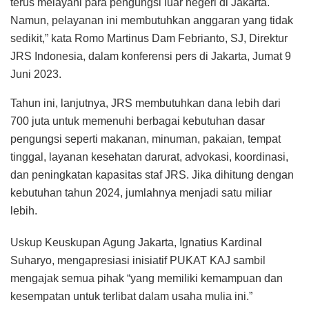
terus melayani para pengungsi luar negeri di Jakarta.
Namun, pelayanan ini membutuhkan anggaran yang tidak
sedikit,” kata Romo Martinus Dam Febrianto, SJ, Direktur
JRS Indonesia, dalam konferensi pers di Jakarta, Jumat 9
Juni 2023.
Tahun ini, lanjutnya, JRS membutuhkan dana lebih dari
700 juta untuk memenuhi berbagai kebutuhan dasar
pengungsi seperti makanan, minuman, pakaian, tempat
tinggal, layanan kesehatan darurat, advokasi, koordinasi,
dan peningkatan kapasitas staf JRS. Jika dihitung dengan
kebutuhan tahun 2024, jumlahnya menjadi satu miliar
lebih.
Uskup Keuskupan Agung Jakarta, Ignatius Kardinal
Suharyo, mengapresiasi inisiatif PUKAT KAJ sambil
mengajak semua pihak “yang memiliki kemampuan dan
kesempatan untuk terlibat dalam usaha mulia ini.”