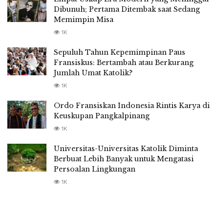
Dibunuh; Pertama Ditembak saat Sedang
Memimpin Misa
1K
Sepuluh Tahun Kepemimpinan Paus
Fransiskus: Bertambah atau Berkurang
Jumlah Umat Katolik?
1K
Ordo Fransiskan Indonesia Rintis Karya di
Keuskupan Pangkalpinang
1K
Universitas-Universitas Katolik Diminta
Berbuat Lebih Banyak untuk Mengatasi
Persoalan Lingkungan
1K