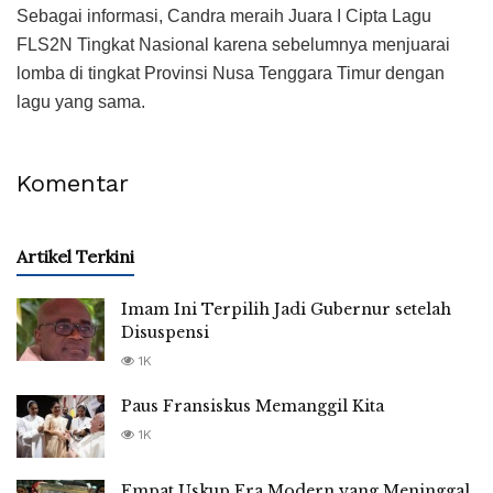
Sebagai informasi, Candra meraih Juara I Cipta Lagu
FLS2N Tingkat Nasional karena sebelumnya menjuarai
lomba di tingkat Provinsi Nusa Tenggara Timur dengan
lagu yang sama.
Komentar
Artikel Terkini
Imam Ini Terpilih Jadi Gubernur setelah
Disuspensi
1K
Paus Fransiskus Memanggil Kita
1K
Empat Uskup Era Modern yang Meninggal