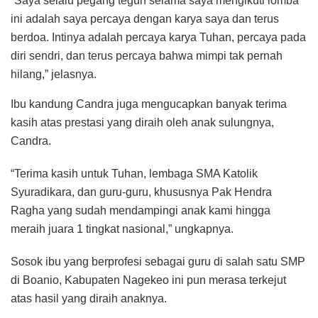
“Saya selalu pegang teguh selama saya mengikuti lomba
ini adalah saya percaya dengan karya saya dan terus
berdoa. Intinya adalah percaya karya Tuhan, percaya pada
diri sendri, dan terus percaya bahwa mimpi tak pernah
hilang,” jelasnya.
Ibu kandung Candra juga mengucapkan banyak terima
kasih atas prestasi yang diraih oleh anak sulungnya,
Candra.
“Terima kasih untuk Tuhan, lembaga SMA Katolik
Syuradikara, dan guru-guru, khususnya Pak Hendra
Ragha yang sudah mendampingi anak kami hingga
meraih juara 1 tingkat nasional,” ungkapnya.
Sosok ibu yang berprofesi sebagai guru di salah satu SMP
di Boanio, Kabupaten Nagekeo ini pun merasa terkejut
atas hasil yang diraih anaknya.