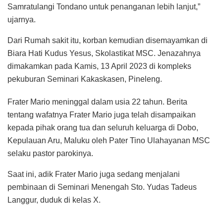
Samratulangi Tondano untuk penanganan lebih lanjut,”
ujarnya.
Dari Rumah sakit itu, korban kemudian disemayamkan di
Biara Hati Kudus Yesus, Skolastikat MSC. Jenazahnya
dimakamkan pada Kamis, 13 April 2023 di kompleks
pekuburan Seminari Kakaskasen, Pineleng.
Frater Mario meninggal dalam usia 22 tahun. Berita
tentang wafatnya Frater Mario juga telah disampaikan
kepada pihak orang tua dan seluruh keluarga di Dobo,
Kepulauan Aru, Maluku oleh Pater Tino Ulahayanan MSC
selaku pastor parokinya.
Saat ini, adik Frater Mario juga sedang menjalani
pembinaan di Seminari Menengah Sto. Yudas Tadeus
Langgur, duduk di kelas X.