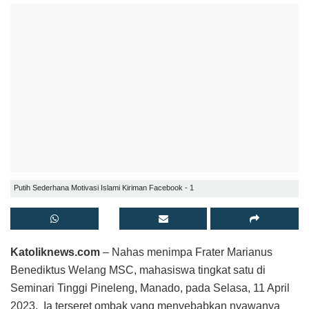
Putih Sederhana Motivasi Islami Kiriman Facebook - 1
Katoliknews.com
– Nahas menimpa Frater Marianus
Benediktus Welang MSC, mahasiswa tingkat satu di
Seminari Tinggi Pineleng, Manado, pada Selasa, 11 April
2023. Ia terseret ombak yang menyebabkan nyawanya