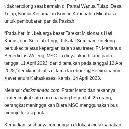
tidak tertolong saat bermain di Pantai Wanua Tulap, Desa
Tulap, Kombi Kecamatan Kombi, Kabupaten Minahasa
untuk pembubaran panitia Paskah.
“Pada hari ini, keluarga besar Tarekat Misionaris Hati
Kudus, dan Sekolah Tinggi Filsafat Seminari Pineleng
berdukacita atas kepergian salah satu frater: Fr. Marianus
Benedictus Weleng, MSC. Ia dinyatakan hilang pada
tanggal 11 April 2023, dan ditemukan pada tanggal 12 April
2023,’ demikian ditulis di lama facebook @Seminarianum
Xaverianum Kakaskases, Kamis, 14 April 2023.
Melansir
detikmanado.com
, Frater Mario dan rekannya
Frater tingkat satu dan dua yang berjumlah 25 orang,
berangkat meninggalkan Biara MSC menggunakan bus
menuju lokasi pantai.
Kemudian, setibanya rombongan di lokasi melaksanakan