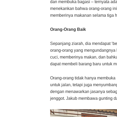
dan membuka bagasi – ternyata ada
menekankan bahwa orang-orang ini, 
memberinya makanan selama tiga ha
Orang-Orang Baik
Sepanjang ziarah, dia mendapat ‘ber
orang-orang yang mengundangnya 
cuci, memberinya makan, dan bahk
dapat membeli barang baru untuk m
Orang-orang tidak hanya membuka 
untuk jalan, tetapi juga menyumba
dengan menawarkan jasanya sebaga
jenggot. Jakub membawa gunting da