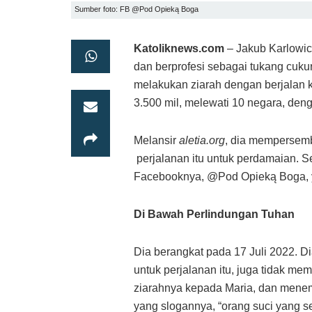
Sumber foto: FB @Pod Opieką Boga
Katoliknews.com
– Jakub Karlowicz
dan berprofesi sebagai tukang cukur
melakukan ziarah dengan berjalan 
3.500 mil, melewati 10 negara, de
Melansir
aletia.org
, dia mempersemb
perjalanan itu untuk perdamaian. Se
Facebooknya, @Pod Opieką Boga, yan
Di Bawah Perlindungan Tuhan
Dia berangkat pada 17 Juli 2022.
untuk perjalanan itu, juga tidak m
ziarahnya kepada Maria, dan mene
yang slogannya, “orang suci yang se