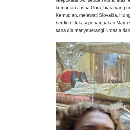
Niepokalanow, sebuah komunitas reli
kemudian Jasna Gora, biara yang 
Kemudian, melewati Slovakia, Hunga
berdiri di lokasi penampakan Maria
sana dia menyeberangi Kroasia dan