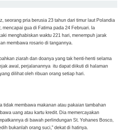
, seorang pria berusia 23 tahun dari timur laut Polandia
, mencapai gua di Fatima pada 24 Februari. Ia
kaki menghabiskan waktu 221 hari, menempuh jarak
ngan membawa rosario di tangannya.
ahkan ziarah dan doanya yang tak henti-henti selama
jak awal, perjalanannya itu dapat diikuti di halaman
g dilihat oleh ribuan orang setiap hari.
 Dia tidak membawa makanan atau pakaian tambahan
embawa uang atau kartu kredit. Dia memercayakan
mpatkannya di bawah perlindungan St. Yohanes Bosco,
dih bukanlah orang suci,” dekat di hatinya.