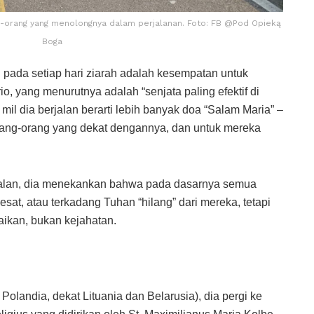
ng-orang yang menolongnya dalam perjalanan. Foto: FB @Pod Opieką
Boga
 pada setiap hari ziarah adalah kesempatan untuk
o, yang menurutnya adalah “senjata paling efektif di
mil dia berjalan berarti lebih banyak doa “Salam Maria” –
orang-orang yang dekat dengannya, dan untuk mereka
 jalan, dia menekankan bahwa pada dasarnya semua
esat, atau terkadang Tuhan “hilang” dari mereka, tetapi
ikan, bukan kejahatan.
t Polandia, dekat Lituania dan Belarusia), dia pergi ke