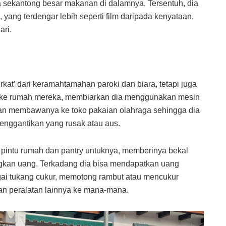
 sekantong besar makanan di dalamnya. Tersentuh, dia
yang terdengar lebih seperti film daripada kenyataan,
ri.
kat’ dari keramahtamahan paroki dan biara, tetapi juga
ke rumah mereka, membiarkan dia menggunakan mesin
an membawanya ke toko pakaian olahraga sehingga dia
enggantikan yang rusak atau aus.
pintu rumah dan pantry untuknya, memberinya bekal
ngkan uang. Terkadang dia bisa mendapatkan uang
i tukang cukur, memotong rambut atau mencukur
n peralatan lainnya ke mana-mana.