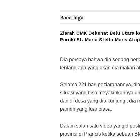
Baca
Juga
Ziarah OMK Dekenat Belu Utara k
Paroki St. Maria Stella Maris Ata
Dia percaya bahwa dia sedang berja
tentang apa yang akan dia makan at
Selama 221 hari peziarahannya, dia
situasi yang bisa meyakinkannya unt
dan di desa yang dia kunjungi, di
pamrih yang luar biasa.
Dalam salah satu video yang dipost
provinsi di Prancis ketika sebuah B