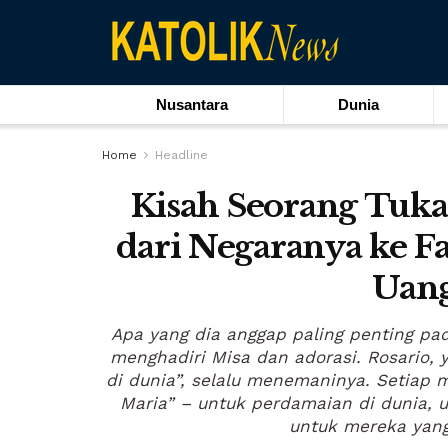
Nusantara
Dunia
Home
Headline
Kisah Seorang Tuka
dari Negaranya ke F
Uang
Apa yang dia anggap paling penting pa
menghadiri Misa dan adorasi. Rosario, 
di dunia”, selalu menemaninya. Setiap m
Maria” – untuk perdamaian di dunia, 
untuk mereka yang