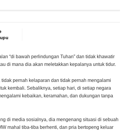
e
pupu
lan “di bawah perlindungan Tuhan” dan tidak khawatir
au di mana dia akan meletakkan kepalanya untuk tidur.
 tidak pernah kelaparan dan tidak pernah mengalami
uk kembali. Sebaliknya, setiap hari, di setiap negara
a mengalami kebaikan, keramahan, dan dukungan tanpa
ing di media sosialnya, dia mengenang situasi di sebuah
MW mahal tiba-tiba berhenti, dan pria bertopeng keluar