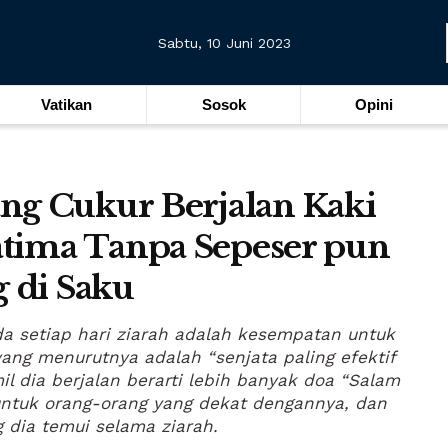
Sabtu, 10 Juni 2023
Vatikan
Sosok
Opini
ng Cukur Berjalan Kaki
atima Tanpa Sepeser pun
 di Saku
da setiap hari ziarah adalah kesempatan untuk
yang menurutnya adalah “senjata paling efektif
il dia berjalan berarti lebih banyak doa “Salam
untuk orang-orang yang dekat dengannya, dan
 dia temui selama ziarah.