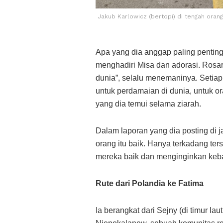
Jakub Karlowicz (bertopi) di tengah ora
Apa yang dia anggap paling penting
menghadiri Misa dan adorasi. Rosari
dunia”, selalu menemaninya. Setiap 
untuk perdamaian di dunia, untuk 
yang dia temui selama ziarah.
Dalam laporan yang dia posting di
orang itu baik. Hanya terkadang ters
mereka baik dan menginginkan keba
Rute dari Polandia ke Fatima
Ia berangkat dari Sejny (di timur lau