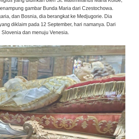
gius yang didirikan oleh St. Maximilianus Maria Kolbe,
menampung gambar Bunda Maria dari Czestochowa.
ria, dan Bosnia, dia berangkat ke Medjugorie. Dia
 yang diklaim pada 12 September, hari namanya. Dari
 Slovenia dan menuju Venesia.