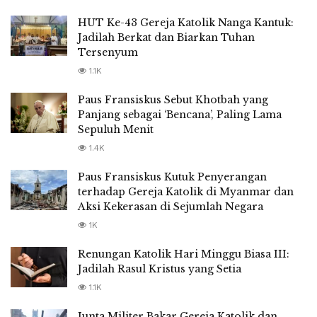
HUT Ke-43 Gereja Katolik Nanga Kantuk:
Jadilah Berkat dan Biarkan Tuhan
Tersenyum
1.1K
Paus Fransiskus Sebut Khotbah yang
Panjang sebagai ‘Bencana’, Paling Lama
Sepuluh Menit
1.4K
Paus Fransiskus Kutuk Penyerangan
terhadap Gereja Katolik di Myanmar dan
Aksi Kekerasan di Sejumlah Negara
1K
Renungan Katolik Hari Minggu Biasa III:
Jadilah Rasul Kristus yang Setia
1.1K
Junta Militer Bakar Gereja Katolik dan