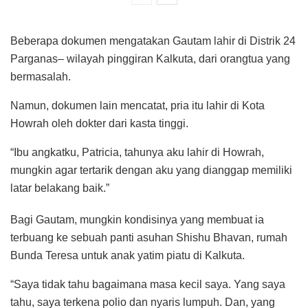
Beberapa dokumen mengatakan Gautam lahir di Distrik 24
Parganas– wilayah pinggiran Kalkuta, dari orangtua yang
bermasalah.
Namun, dokumen lain mencatat, pria itu lahir di Kota
Howrah oleh dokter dari kasta tinggi.
“Ibu angkatku, Patricia, tahunya aku lahir di Howrah,
mungkin agar tertarik dengan aku yang dianggap memiliki
latar belakang baik.”
Bagi Gautam, mungkin kondisinya yang membuat ia
terbuang ke sebuah panti asuhan Shishu Bhavan, rumah
Bunda Teresa untuk anak yatim piatu di Kalkuta.
“Saya tidak tahu bagaimana masa kecil saya. Yang saya
tahu, saya terkena polio dan nyaris lumpuh. Dan, yang