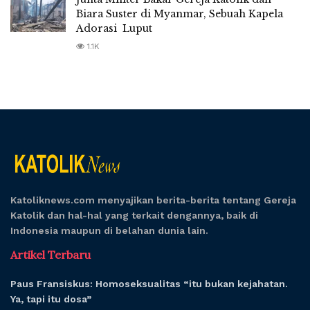
Biara Suster di Myanmar, Sebuah Kapela
Adorasi Luput
1.1K
Katoliknews.com menyajikan berita-berita tentang Gereja
Katolik dan hal-hal yang terkait dengannya, baik di
Indonesia maupun di belahan dunia lain.
Artikel Terbaru
Paus Fransiskus: Homoseksualitas “itu bukan kejahatan.
Ya, tapi itu dosa”