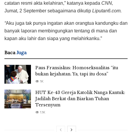
catatan resmi akta kelahiran,” katanya kepada
CNN,
Jumat, 2 September sebagaimana dikutip
Liputan6.com.
“
Aku juga tak punya ingatan akan orangtua kandungku dan
banyak laporan membingungkan tentang di mana dan
kapan aku lahir dan siapa yang melahirkanku.”
Baca
Juga
Paus Fransiskus: Homoseksualitas “itu
bukan kejahatan. Ya, tapi itu dosa”
1K
HUT Ke-43 Gereja Katolik Nanga Kantuk:
Jadilah Berkat dan Biarkan Tuhan
Tersenyum
1.1K