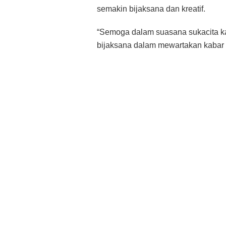
semakin bijaksana dan kreatif.
“Semoga dalam suasana sukacita kar
bijaksana dalam mewartakan kabar b