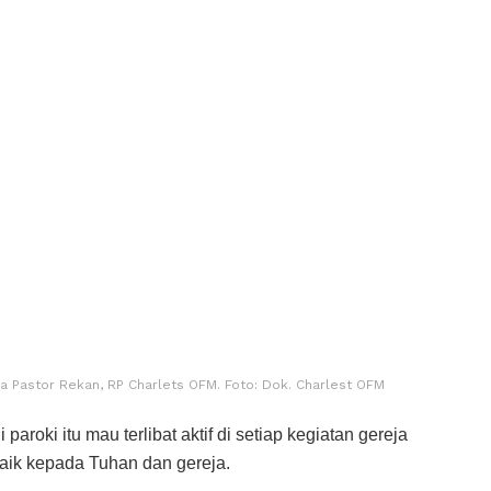
 Pastor Rekan, RP Charlets OFM. Foto: Dok. Charlest OFM
aroki itu mau terlibat aktif di setiap kegiatan gereja
aik kepada Tuhan dan gereja.