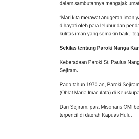
dalam sambutannya mengajak umat 
“Mari kita merawat anugerah iman y
dihayati oleh para leluhur dan pend
kulitas iman yang semakin baik,” t
Sekilas tentang Paroki Nanga Ka
Keberadaan Paroki St. Paulus Nanga 
Sejiram.
Pada tahun 1970-an, Paroki Sejiram
(Oblat Maria Imaculata) di Keuskup
Dari Sejiram, para Misonaris OMI be
terpencil di daerah Kapuas Hulu.