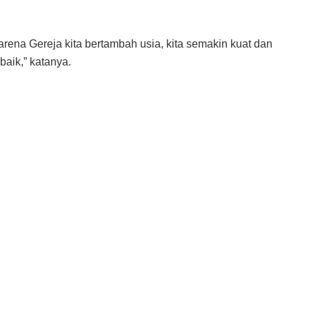
ena Gereja kita bertambah usia, kita semakin kuat dan
aik,” katanya.