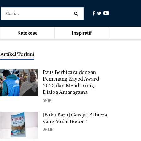
Katekese
Inspiratif
Artikel Terkini
Paus Berbicara dengan
Pemenang Zayed Award
2023 dan Mendorong
Dialog Antaragama
1K
[Buku Baru] Gereja: Bahtera
yang Mulai Bocor?
1.1K