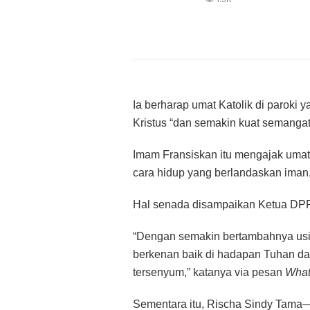
Ia berharap umat Katolik di paroki 
Kristus “dan semakin kuat semangat s
Imam Fransiskan itu mengajak umat
cara hidup yang berlandaskan iman,
Hal senada disampaikan Ketua DPP 
“Dengan semakin bertambahnya usia
berkenan baik di hadapan Tuhan da
tersenyum,” katanya via pesan
What
Sementara itu, Rischa Sindy Tama—