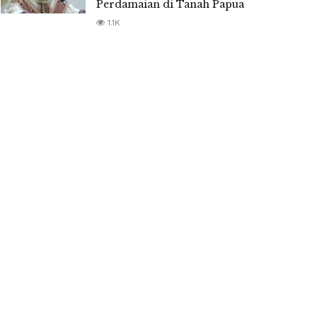
Perdamaian di Tanah Papua
1.1K