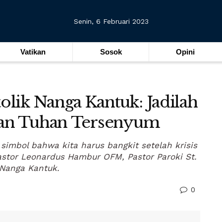
Senin, 6 Februari 2023
Vatikan
Sosok
Opini
lik Nanga Kantuk: Jadilah
kan Tuhan Tersenyum
simbol bahwa kita harus bangkit setelah krisis
Pastor Leonardus Hambur OFM, Pastor Paroki St.
 Nanga Kantuk.
0