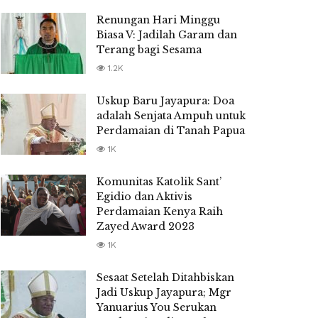
Renungan Hari Minggu
Biasa V: Jadilah Garam dan
Terang bagi Sesama
1.2K
Uskup Baru Jayapura: Doa
adalah Senjata Ampuh untuk
Perdamaian di Tanah Papua
1K
Komunitas Katolik Sant’
Egidio dan Aktivis
Perdamaian Kenya Raih
Zayed Award 2023
1K
Sesaat Setelah Ditahbiskan
Jadi Uskup Jayapura; Mgr
Yanuarius You Serukan