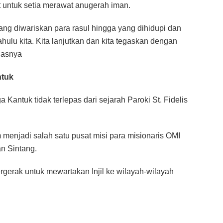
untuk setia merawat anugerah iman.
ang diwariskan para rasul hingga yang dihidupi dan
ahulu kita. Kita lanjutkan dan kita tegaskan dengan
egasnya
ntuk
Kantuk tidak terlepas dari sejarah Paroki St. Fidelis
 menjadi salah satu pusat misi para misionaris OMI
an Sintang.
rgerak untuk mewartakan Injil ke wilayah-wilayah