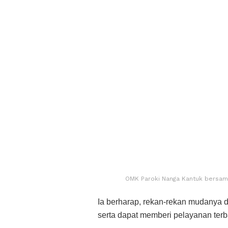
OMK Paroki Nanga Kantuk bersama
Ia berharap, rekan-rekan mudanya di p
serta dapat memberi pelayanan terb