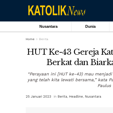
Nusantara
Dunia
Home
Berita
HUT Ke-43 Gereja Kato
Berkat dan Biar
“Perayaan ini [HUT ke-43) mau menjadi 
yang telah kita lewati bersama,” kata 
Paulus
25 Januari 2023
in
Berita
,
Headline
,
Nusantara