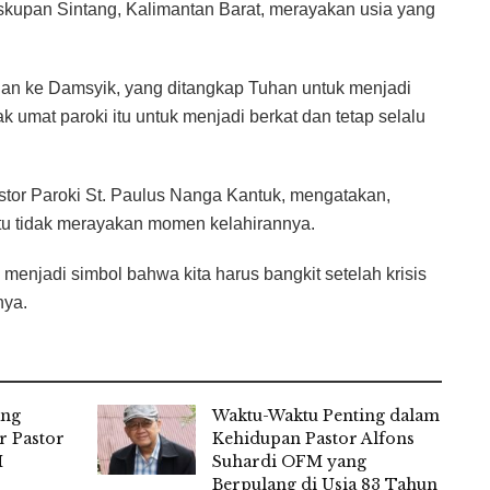
kupan Sintang, Kalimantan Barat, merayakan usia yang
nan ke Damsyik, yang ditangkap Tuhan untuk menjadi
 umat paroki itu untuk menjadi berkat dan tetap selalu
tor Paroki St. Paulus Nanga Kantuk, mengatakan,
itu tidak merayakan momen kelahirannya.
menjadi simbol bahwa kita harus bangkit setelah krisis
nya.
ang
Waktu-Waktu Penting dalam
r Pastor
Kehidupan Pastor Alfons
M
Suhardi OFM yang
Berpulang di Usia 83 Tahun