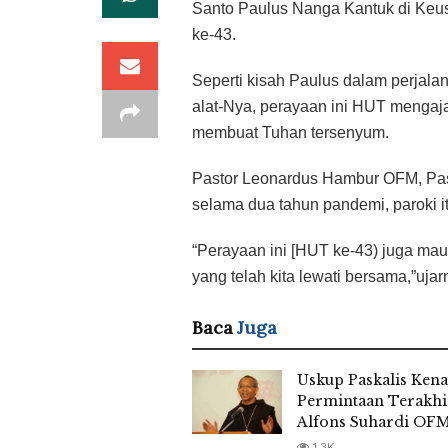
Santo Paulus Nanga Kantuk di Keus
ke-43.
Seperti kisah Paulus dalam perjala
alat-Nya, perayaan ini HUT mengajak
membuat Tuhan tersenyum.
Pastor Leonardus Hambur OFM, Pas
selama dua tahun pandemi, paroki 
“Perayaan ini [HUT ke-43) juga mau 
yang telah kita lewati bersama,”ujar
Baca
Juga
Uskup Paskalis Ken
Permintaan Terakhi
Alfons Suhardi OF
1.3K