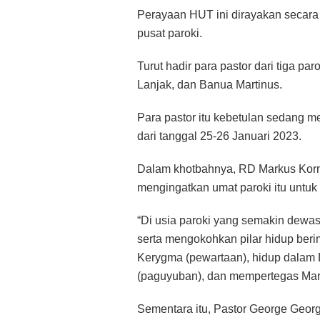
Perayaan HUT ini dirayakan secara
pusat paroki.
Turut hadir para pastor dari tiga pa
Lanjak, dan Banua Martinus.
Para pastor itu kebetulan sedang 
dari tanggal 25-26 Januari 2023.
Dalam khotbahnya, RD Markus Korn
mengingatkan umat paroki itu untuk
“Di usia paroki yang semakin dewa
serta mengokohkan pilar hidup berim
Kerygma (pewartaan), hidup dalam 
(paguyuban), dan mempertegas Marty
Sementara itu, Pastor George Geo