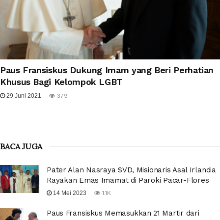
Paus Fransiskus Dukung Imam yang Beri Perhatian
Khusus Bagi Kelompok LGBT
29 Juni 2021
379
BACA JUGA
Pater Alan Nasraya SVD, Misionaris Asal Irlandia
Rayakan Emas Imamat di Paroki Pacar-Flores
14 Mei 2023
1.1K
Paus Fransiskus Memasukkan 21 Martir dari