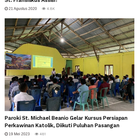
St. Fransiskus Assisi?
21 Agustus 2020
4.8K
Paroki St. Michael Beanio Gelar Kursus Persiapan
Perkawinan Katolik, Diikuti Puluhan Pasangan
19 Mei 2023
481