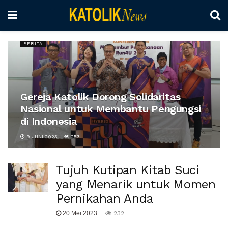
BERITA
Gereja Katolik Dorong Solidaritas
Nasional untuk Membantu Pengungsi
di Indonesia
9 JUNI 2023
253
Tujuh Kutipan Kitab Suci
yang Menarik untuk Momen
Pernikahan Anda
20 Mei 2023
232