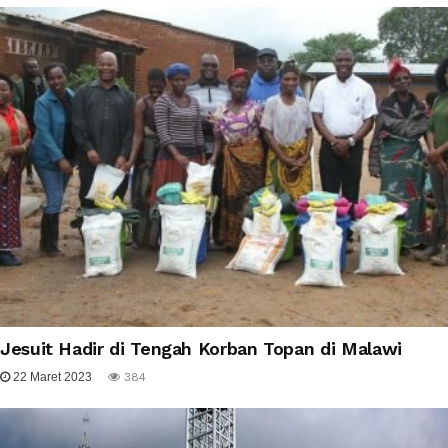
Jesuit Hadir di Tengah Korban Topan di Malawi
22 Maret 2023
384