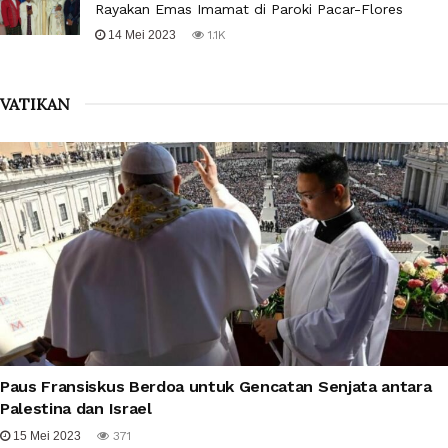
Rayakan Emas Imamat di Paroki Pacar-Flores
14 Mei 2023
1.1K
VATIKAN
Paus Fransiskus Berdoa untuk Gencatan Senjata antara
Palestina dan Israel
15 Mei 2023
371