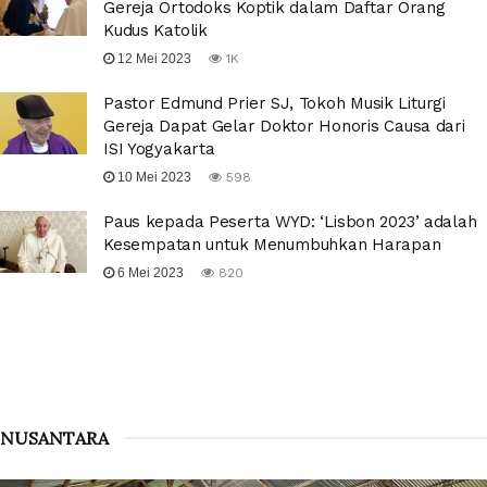
Gereja Ortodoks Koptik dalam Daftar Orang
Kudus Katolik
12 Mei 2023
1K
Pastor Edmund Prier SJ, Tokoh Musik Liturgi
Gereja Dapat Gelar Doktor Honoris Causa dari
ISI Yogyakarta
10 Mei 2023
598
Paus kepada Peserta WYD: ‘Lisbon 2023’ adalah
Kesempatan untuk Menumbuhkan Harapan
6 Mei 2023
820
NUSANTARA