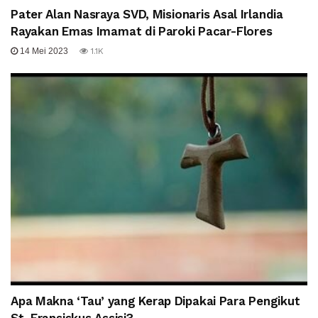
Pater Alan Nasraya SVD, Misionaris Asal Irlandia
Rayakan Emas Imamat di Paroki Pacar-Flores
14 Mei 2023
1.1K
Apa Makna ‘Tau’ yang Kerap Dipakai Para Pengikut