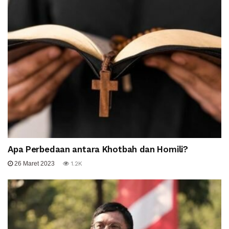
Apa Perbedaan antara Khotbah dan Homili?
26 Maret 2023
1.2K