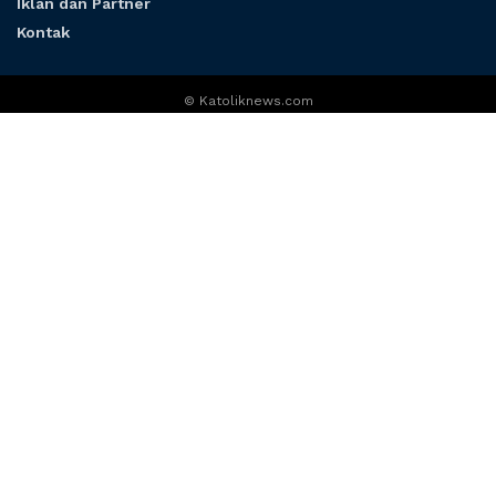
Iklan dan Partner
Kontak
© Katoliknews.com