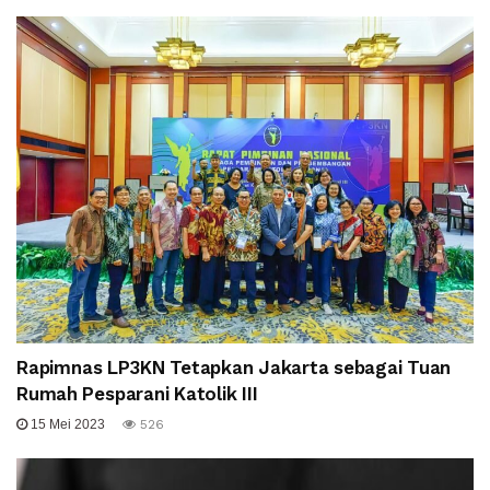
Rapimnas LP3KN Tetapkan Jakarta sebagai Tuan
Rumah Pesparani Katolik III
15 Mei 2023
526