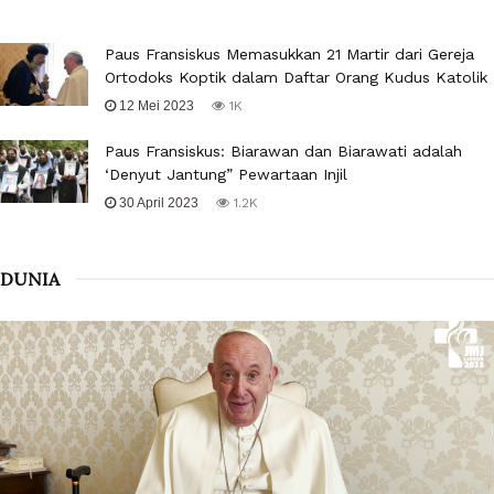
Paus Fransiskus Memasukkan 21 Martir dari Gereja
Ortodoks Koptik dalam Daftar Orang Kudus Katolik
12 Mei 2023
1K
Paus Fransiskus: Biarawan dan Biarawati adalah
‘Denyut Jantung” Pewartaan Injil
30 April 2023
1.2K
DUNIA