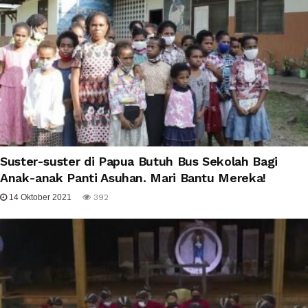
Suster-suster di Papua Butuh Bus Sekolah Bagi
Anak-anak Panti Asuhan. Mari Bantu Mereka!
14 Oktober 2021
392