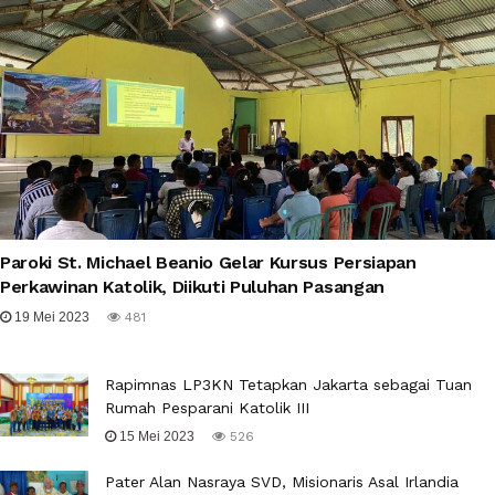
Paroki St. Michael Beanio Gelar Kursus Persiapan
Perkawinan Katolik, Diikuti Puluhan Pasangan
19 Mei 2023
481
Rapimnas LP3KN Tetapkan Jakarta sebagai Tuan
Rumah Pesparani Katolik III
15 Mei 2023
526
Pater Alan Nasraya SVD, Misionaris Asal Irlandia