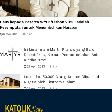
Paus kepada Peserta WYD: ‘Lisbon 2023’ adalah
Kesempatan untuk Menumbuhkan Harapan
6 Mei 2023
820
Ini Lima Imam Martir Prancis yang Baru
Dibeatifikasi, Korban Pemberontakan Anti-
Klerikalisme
27 April 2023
1.1K
Lebih dari 50.000 Orang Kristen Dibunuh di
Nigeria oleh Ekstremis Islam
18 April 2023
1.1K