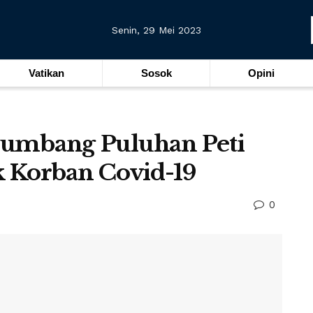
Senin, 29 Mei 2023
Vatikan
Sosok
Opini
 Sumbang Puluhan Peti
k Korban Covid-19
0