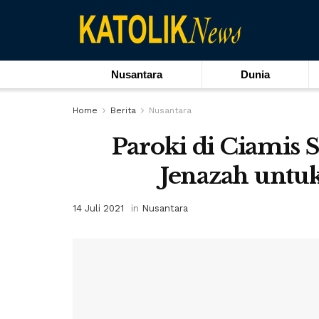
Nusantara
Dunia
Home
Berita
Nusantara
Paroki di Ciamis
Jenazah untu
14 Juli 2021
in
Nusantara