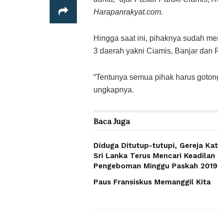
Harapanrakyat.com.
Hingga saat ini, pihaknya sudah me
3 daerah yakni Ciamis, Banjar dan
“Tentunya semua pihak harus gotong r
ungkapnya.
Baca
Juga
Diduga Ditutup-tutupi, Gereja Kat
Sri Lanka Terus Mencari Keadilan
Pengeboman Minggu Paskah 2019
Paus Fransiskus Memanggil Kita