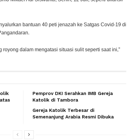
nyalurkan bantuan 40 peti jenazah ke Satgas Covid-19 di
 Pangandaran.
oyong dalam mengatasi situasi sulit seperti saat ini,”
olik
Pemprov DKI Serahkan IMB Gereja
 atas
Katolik di Tambora
Gereja Katolik Terbesar di
Semenanjung Arabia Resmi Dibuka