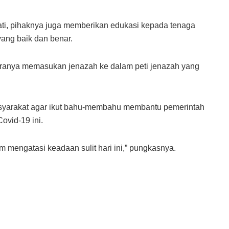
ati, pihaknya juga memberikan edukasi kepada tenaga
ang baik dan benar.
aranya memasukan jenazah ke dalam peti jenazah yang
arakat agar ikut bahu-membahu membantu pemerintah
vid-19 ini.
m mengatasi keadaan sulit hari ini,” pungkasnya.