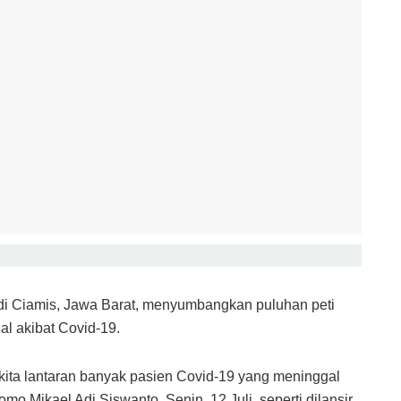
 di Ciamis, Jawa Barat, menyumbangkan puluhan peti
l akibat Covid-19.
 kita lantaran banyak pasien Covid-19 yang meninggal
omo Mikael Adi Siswanto, Senin, 12 Juli, seperti dilansir