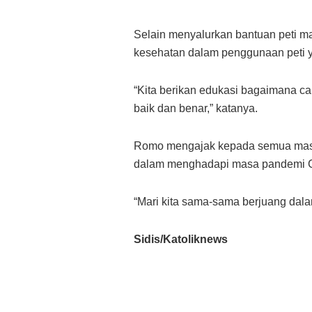
Selain menyalurkan bantuan peti m
kesehatan dalam penggunaan peti y
“Kita berikan edukasi bagaimana c
baik dan benar,” katanya.
Romo mengajak kepada semua masy
dalam menghadapi masa pandemi Co
“Mari kita sama-sama berjuang dala
Sidis/Katoliknews