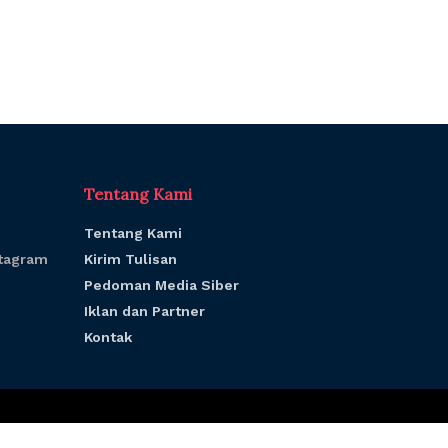
Tentang Kami
Tentang Kami
tagram
Kirim Tulisan
Pedoman Media Siber
Iklan dan Partner
Kontak