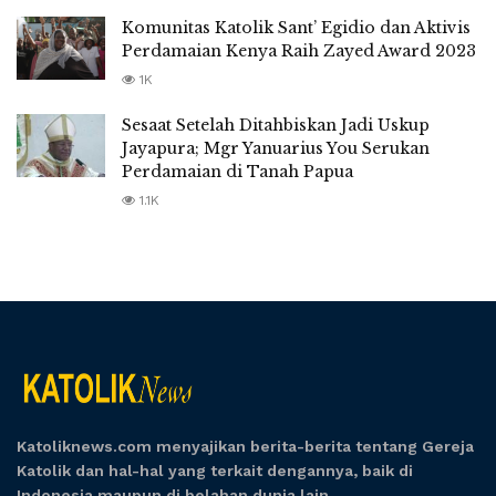
Komunitas Katolik Sant’ Egidio dan Aktivis
Perdamaian Kenya Raih Zayed Award 2023
1K
Sesaat Setelah Ditahbiskan Jadi Uskup
Jayapura; Mgr Yanuarius You Serukan
Perdamaian di Tanah Papua
1.1K
Katoliknews.com menyajikan berita-berita tentang Gereja
Katolik dan hal-hal yang terkait dengannya, baik di
Indonesia maupun di belahan dunia lain.