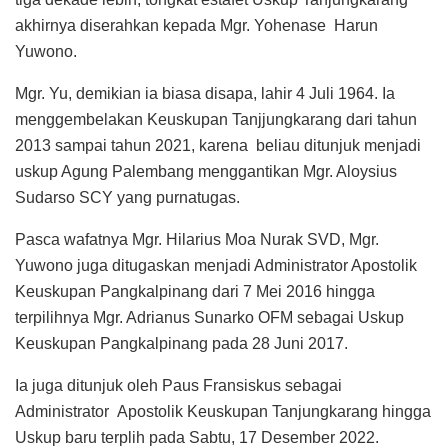
akhirnya diserahkan kepada Mgr. Yohenase Harun
Yuwono.
Mgr. Yu, demikian ia biasa disapa, lahir 4 Juli 1964. Ia
menggembelakan Keuskupan Tanjjungkarang dari tahun
2013 sampai tahun 2021, karena beliau ditunjuk menjadi
uskup Agung Palembang menggantikan Mgr. Aloysius
Sudarso SCY yang purnatugas.
Pasca wafatnya Mgr. Hilarius Moa Nurak SVD, Mgr.
Yuwono juga ditugaskan menjadi Administrator Apostolik
Keuskupan Pangkalpinang dari 7 Mei 2016 hingga
terpilihnya Mgr. Adrianus Sunarko OFM sebagai Uskup
Keuskupan Pangkalpinang pada 28 Juni 2017.
Ia juga ditunjuk oleh Paus Fransiskus sebagai
Administrator Apostolik Keuskupan Tanjungkarang hingga
Uskup baru terplih pada Sabtu, 17 Desember 2022.