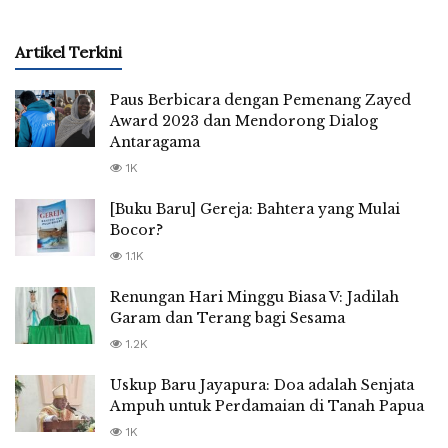
Artikel Terkini
Paus Berbicara dengan Pemenang Zayed
Award 2023 dan Mendorong Dialog
Antaragama
1K
[Buku Baru] Gereja: Bahtera yang Mulai
Bocor?
1.1K
Renungan Hari Minggu Biasa V: Jadilah
Garam dan Terang bagi Sesama
1.2K
Uskup Baru Jayapura: Doa adalah Senjata
Ampuh untuk Perdamaian di Tanah Papua
1K