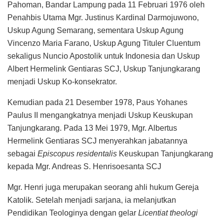
Pahoman, Bandar Lampung pada 11 Februari 1976 oleh
Penahbis Utama Mgr. Justinus Kardinal Darmojuwono,
Uskup Agung Semarang, sementara Uskup Agung
Vincenzo Maria Farano, Uskup Agung Tituler Cluentum
sekaligus Nuncio Apostolik untuk Indonesia dan Uskup
Albert Hermelink Gentiaras SCJ, Uskup Tanjungkarang
menjadi Uskup Ko-konsekrator.
Kemudian pada 21 Desember 1978, Paus Yohanes
Paulus II mengangkatnya menjadi Uskup Keuskupan
Tanjungkarang. Pada 13 Mei 1979, Mgr. Albertus
Hermelink Gentiaras SCJ menyerahkan jabatannya
sebagai
Episcopus residentalis
Keuskupan Tanjungkarang
kepada Mgr. Andreas S. Henrisoesanta SCJ
Mgr. Henri juga merupakan seorang ahli hukum Gereja
Katolik. Setelah menjadi sarjana, ia melanjutkan
Pendidikan Teologinya dengan gelar
Licentiat theologi