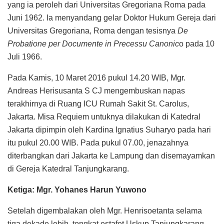
yang ia peroleh dari Universitas Gregoriana Roma pada
Juni 1962. Ia menyandang gelar Doktor Hukum Gereja dari
Universitas Gregoriana, Roma dengan tesisnya
De
Probatione per Documente in Precessu Canonic
o pada 10
Juli 1966.
Pada Kamis, 10 Maret 2016 pukul 14.20 WIB, Mgr.
Andreas Herisusanta S CJ mengembuskan napas
terakhirnya di Ruang ICU Rumah Sakit St. Carolus,
Jakarta. Misa Requiem untuknya dilakukan di Katedral
Jakarta dipimpin oleh Kardina Ignatius Suharyo pada hari
itu pukul 20.00 WIB. Pada pukul 07.00, jenazahnya
diterbangkan dari Jakarta ke Lampung dan disemayamkan
di Gereja Katedral Tanjungkarang.
Ketiga: Mgr. Yohanes Harun Yuwono
Setelah digembalakan oleh Mgr. Henrisoetanta selama
tiga dekade lebih, tongkat estafet Uskup Tanjungkarang