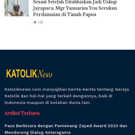
Sesaat Setelah Ditahbiskan Jadi Uskup
Jayapura; Mgr Yanuarius You Serukan
Perdamaian di Tanah Papua
1.1K
Katoliknews.com menyajikan berita-berita tentang Gereja
Katolik dan hal-hal yang terkait dengannya, baik di
Indonesia maupun di belahan dunia lain.
Artikel Terbaru
Paus Berbicara dengan Pemenang Zayed Award 2023 dan
Mendorong Dialog Antaragama