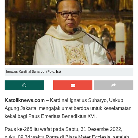
Ignatius Kardinal Suharyo. (Foto: Ist)
Katoliknews.com
– Kardinal Ignatius Suharyo, Uskup
Agung Jakarta, mengajak umat berdoa untuk keselamatan
kekal bagi Paus Emeritus Benediktus XVI.
Paus ke-265 itu wafat pada Sabtu, 31 Desembe 2022,
pukul 09.34 waktu Roma di Biara Mater Ecclesia, setelah