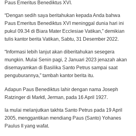
Paus Emeritus Benediktus XVI.
“Dengan sedih saya beritahukan kepada Anda bahwa
Paus Emeritus Benediktus XVI meninggal dunia hari ini
pukul 09.34 di Biara Mater Ecclesiae Vatikan,” demikian
tulis kantor berita Vatikan, Sabtu, 31 Desember 2022.
“Informasi lebih lanjut akan diberitahukan sesegera
mungkin. Mulai Senin pagi, 2 Januari 2023 jenazah akan
disemayamkan di Basilika Santo Petrus sampai saat
penguburannya,” tambah kantor berita itu.
Adapun Paus Benediktus lahir dengan nama Joseph
Ratzinger di Marktl, Jerman, pada 16 April 1927.
Ia mulai melanjutkan takhta Santo Petrus pada 19 April
2005, menggantikan mendiang Paus (Santo) Yohanes
Paulus II yang wafat.