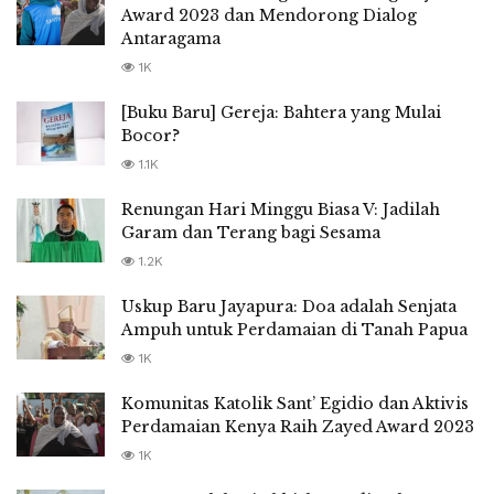
Award 2023 dan Mendorong Dialog
Antaragama
1K
[Buku Baru] Gereja: Bahtera yang Mulai
Bocor?
1.1K
Renungan Hari Minggu Biasa V: Jadilah
Garam dan Terang bagi Sesama
1.2K
Uskup Baru Jayapura: Doa adalah Senjata
Ampuh untuk Perdamaian di Tanah Papua
1K
Komunitas Katolik Sant’ Egidio dan Aktivis
Perdamaian Kenya Raih Zayed Award 2023
1K