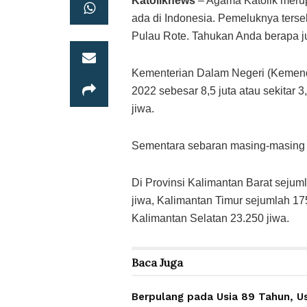
Katoliknews
– Agama Katolik meru
ada di Indonesia. Pemeluknya ters
Pulau Rote. Tahukan Anda berapa jum
Kementerian Dalam Negeri (Kemendag
2022 sebesar 8,5 juta atau sekitar 
jiwa.
Sementara sebaran masing-masing p
Di Provinsi Kalimantan Barat sejum
jiwa, Kalimantan Timur sejumlah 17
Kalimantan Selatan 23.250 jiwa.
Baca
Juga
Berpulang pada Usia 89 Tahun, U