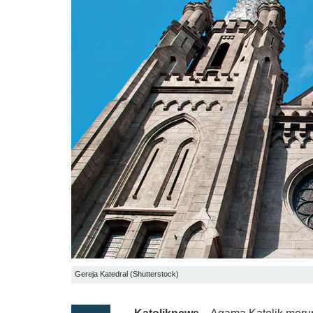
Gereja Katedral (Shutterstock)