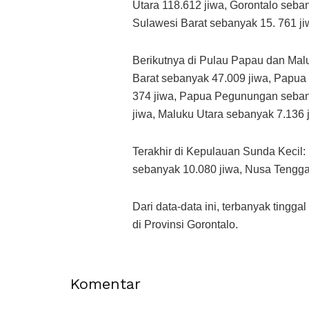
Utara 118.612 jiwa, Gorontalo seba
Sulawesi Barat sebanyak 15. 761 j
Berikutnya di Pulau Papau dan Mal
Barat sebanyak 47.009 jiwa, Papua
374 jiwa, Papua Pegunungan seban
jiwa, Maluku Utara sebanyak 7.136 
Terakhir di Kepulauan Sunda Kecil:
sebanyak 10.080 jiwa, Nusa Tengga
Dari data-data ini, terbanyak tingga
di Provinsi Gorontalo.
Komentar