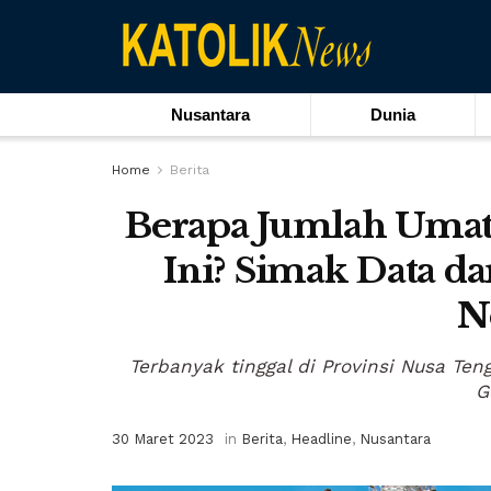
Nusantara
Dunia
Home
Berita
Berapa Jumlah Umat K
Ini? Simak Data d
N
Terbanyak tinggal di Provinsi Nusa Teng
G
30 Maret 2023
in
Berita
,
Headline
,
Nusantara