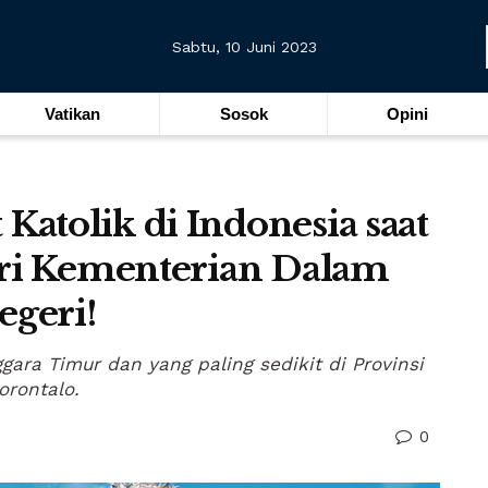
Sabtu, 10 Juni 2023
Vatikan
Sosok
Opini
atolik di Indonesia saat
ari Kementerian Dalam
egeri!
gara Timur dan yang paling sedikit di Provinsi
orontalo.
0