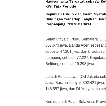
Hadisumarta Tercatat sebagai Ke
KWI Tiga Periode
Sejumlah Uskup dan Imam Nyata
Dukungan terhadap Langkah Jok
Perpanjang PPKM Darurat
Selanjutnya di Pulau Sumatera: Di
657.673 jiwa, Banda Aceh sebesar 5
sebesar 47.301 jiwa, Jambi sebesar
Lampung sebesar 77.227, Kepulaua
Belitung sebesar 19.298 jiwa.
Lalu di Pulau Jawa: DKI Jakarta se
Jawa Barat sebanyak 302.421 jiwa,
148.557 jiwa, dan DI Yogyakarta se
Kemudian di Pulau Sulawesi: Provi