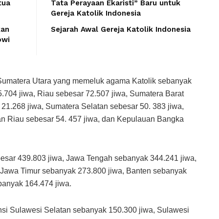
tua
Tata Perayaan Ekaristi” Baru untuk
Gereja Katolik Indonesia
kan
Sejarah Awal Gereja Katolik Indonesia
owi
 Sumatera Utara yang memeluk agama Katolik sebanyak
.704 jiwa, Riau sebesar 72.507 jiwa, Sumatera Barat
 21.268 jiwa, Sumatera Selatan sebesar 50. 383 jiwa,
n Riau sebesar 54. 457 jiwa, dan Kepulauan Bangka
besar 439.803 jiwa, Jawa Tengah sebanyak 344.241 jiwa,
 Jawa Timur sebanyak 273.800 jiwa, Banten sebanyak
banyak 164.474 jiwa.
nsi Sulawesi Selatan sebanyak 150.300 jiwa, Sulawesi