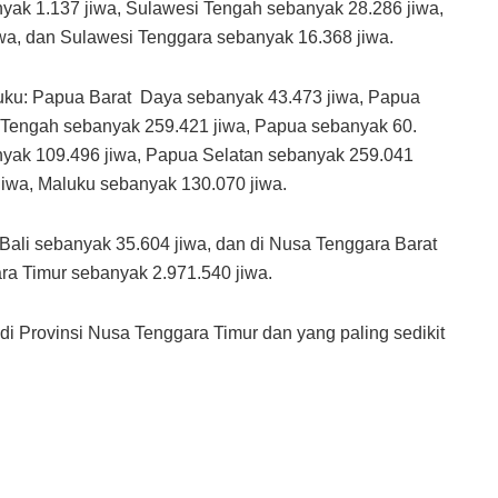
nyak 1.137 jiwa, Sulawesi Tengah sebanyak 28.286 jiwa,
iwa, dan Sulawesi Tenggara sebanyak 16.368 jiwa.
uku: Papua Barat Daya sebanyak 43.473 jiwa, Papua
 Tengah sebanyak 259.421 jiwa, Papua sebanyak 60.
yak 109.496 jiwa, Papua Selatan sebanyak 259.041
jiwa, Maluku sebanyak 130.070 jiwa.
 Bali sebanyak 35.604 jiwa, dan di Nusa Tenggara Barat
ra Timur sebanyak 2.971.540 jiwa.
l di Provinsi Nusa Tenggara Timur dan yang paling sedikit