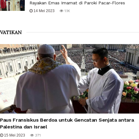
Rayakan Emas Imamat di Paroki Pacar-Flores
14 Mei 2023
1.1K
VATIKAN
Paus Fransiskus Berdoa untuk Gencatan Senjata antara
Palestina dan Israel
15 Mei 2023
371