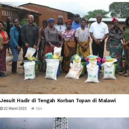
Jesuit Hadir di Tengah Korban Topan di Malawi
22 Maret 2023
384