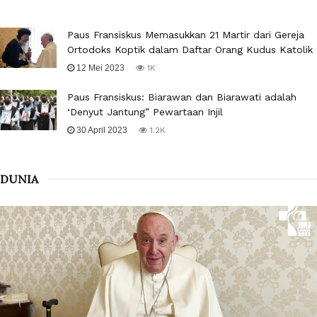
Paus Fransiskus Memasukkan 21 Martir dari Gereja
Ortodoks Koptik dalam Daftar Orang Kudus Katolik
12 Mei 2023
1K
Paus Fransiskus: Biarawan dan Biarawati adalah
‘Denyut Jantung” Pewartaan Injil
30 April 2023
1.2K
DUNIA