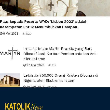
Paus kepada Peserta WYD: ‘Lisbon 2023’ adalah
Kesempatan untuk Menumbuhkan Harapan
6 Mei 2023
820
Ini Lima Imam Martir Prancis yang Baru
Dibeatifikasi, Korban Pemberontakan Anti-
Klerikalisme
27 April 2023
1.1K
Lebih dari 50.000 Orang Kristen Dibunuh di
Nigeria oleh Ekstremis Islam
18 April 2023
1.1K