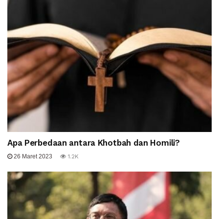
Apa Perbedaan antara Khotbah dan Homili?
26 Maret 2023
1.2K