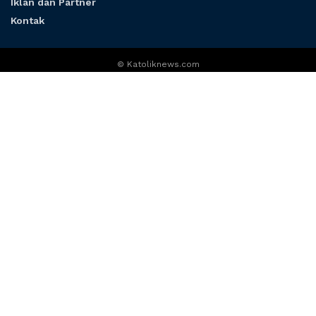
Iklan dan Partner
Kontak
© Katoliknews.com