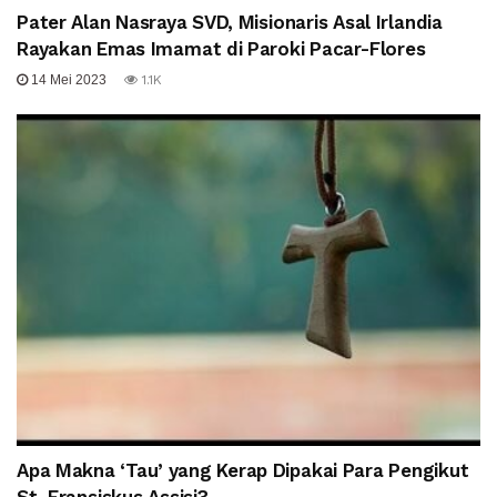
Pater Alan Nasraya SVD, Misionaris Asal Irlandia
Rayakan Emas Imamat di Paroki Pacar-Flores
14 Mei 2023
1.1K
Apa Makna ‘Tau’ yang Kerap Dipakai Para Pengikut