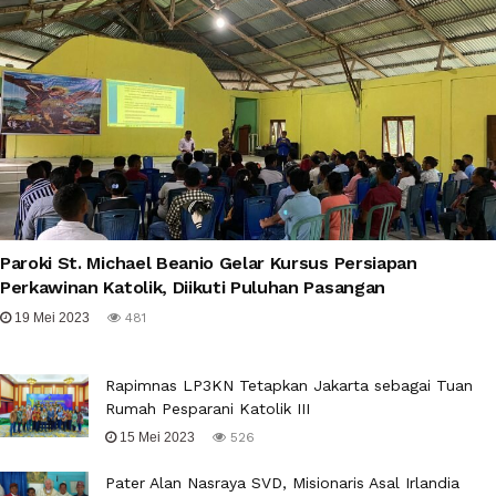
Paroki St. Michael Beanio Gelar Kursus Persiapan
Perkawinan Katolik, Diikuti Puluhan Pasangan
19 Mei 2023
481
Rapimnas LP3KN Tetapkan Jakarta sebagai Tuan
Rumah Pesparani Katolik III
15 Mei 2023
526
Pater Alan Nasraya SVD, Misionaris Asal Irlandia