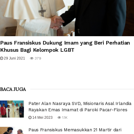
Paus Fransiskus Dukung Imam yang Beri Perhatian
Khusus Bagi Kelompok LGBT
29 Juni 2021
379
BACA JUGA
Pater Alan Nasraya SVD, Misionaris Asal Irlandia
Rayakan Emas Imamat di Paroki Pacar-Flores
14 Mei 2023
1.1K
Paus Fransiskus Memasukkan 21 Martir dari