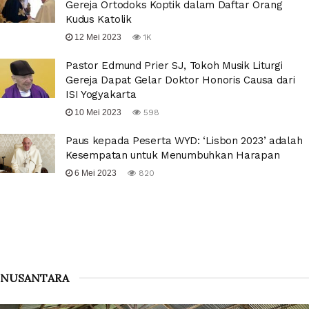
Gereja Ortodoks Koptik dalam Daftar Orang
Kudus Katolik
12 Mei 2023
1K
Pastor Edmund Prier SJ, Tokoh Musik Liturgi
Gereja Dapat Gelar Doktor Honoris Causa dari
ISI Yogyakarta
10 Mei 2023
598
Paus kepada Peserta WYD: ‘Lisbon 2023’ adalah
Kesempatan untuk Menumbuhkan Harapan
6 Mei 2023
820
NUSANTARA