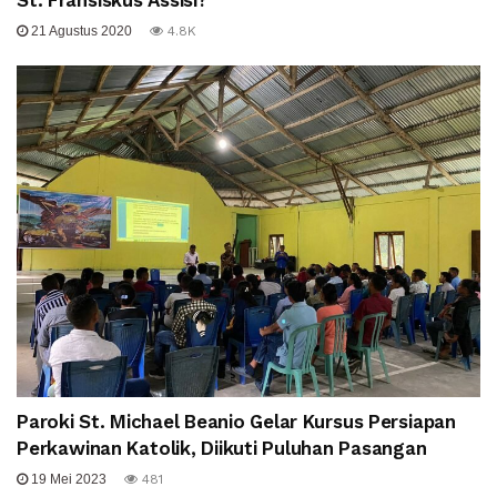
St. Fransiskus Assisi?
21 Agustus 2020
4.8K
Paroki St. Michael Beanio Gelar Kursus Persiapan
Perkawinan Katolik, Diikuti Puluhan Pasangan
19 Mei 2023
481