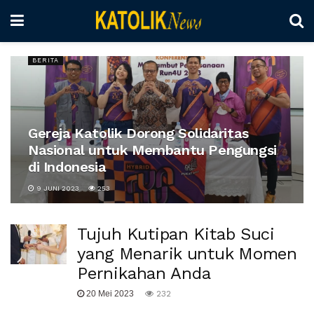
BERITA
Gereja Katolik Dorong Solidaritas
Nasional untuk Membantu Pengungsi
di Indonesia
9 JUNI 2023
253
Tujuh Kutipan Kitab Suci
yang Menarik untuk Momen
Pernikahan Anda
20 Mei 2023
232