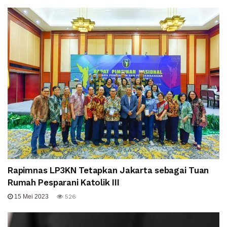
Rapimnas LP3KN Tetapkan Jakarta sebagai Tuan
Rumah Pesparani Katolik III
15 Mei 2023
526