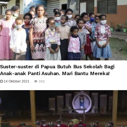
Suster-suster di Papua Butuh Bus Sekolah Bagi
Anak-anak Panti Asuhan. Mari Bantu Mereka!
14 Oktober 2021
392