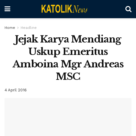
Home
Headline
Jejak Karya Mendiang
Uskup Emeritus
Amboina Mgr Andreas
MSC
4 April 2016