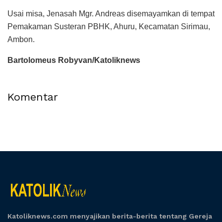
Usai misa, Jenasah Mgr. Andreas disemayamkan di tempat
Pemakaman Susteran PBHK, Ahuru, Kecamatan Sirimau,
Ambon.
Bartolomeus Robyvan/Katoliknews
Komentar
Katoliknews.com menyajikan berita-berita tentang Gereja