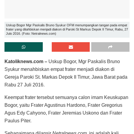
Uskup Bogor Mgr Paskalis Bruno Syukur OFM menumpangkan tangan pada empat
frater yang ditahbiskan menjadi diakon di Paroki St Markus Depok II Timur, Rabu, 27
Julo 2016. (Foto: Netralnews.com)
Katoliknews.com –
Uskup Bogor, Mgr Paskalis Bruno
Syukur menahbiskan empat frater menjadi diakon di
Gereja Paroki St. Markas Depok II Timur, Jawa Barat pada
Rabu 27 Juli 2016.
Keempat frater tersebut semuanya calon imam Keuskupan
Bogor, yaitu Frater Agustinus Hardono, Frater Gregorius
Agus Edy Cahyono, Frater Jeremias Uskono dan Frater
Paulus Piter.
Sebagaimana dilansir
Netralnews.com
, ini adalah kali