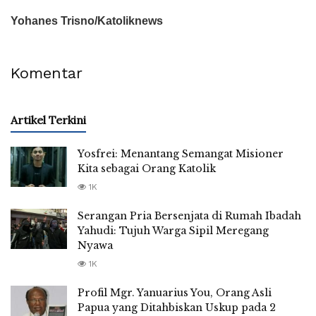
Yohanes Trisno/Katoliknews
Komentar
Artikel Terkini
Yosfrei: Menantang Semangat Misioner
Kita sebagai Orang Katolik
1K
Serangan Pria Bersenjata di Rumah Ibadah
Yahudi: Tujuh Warga Sipil Meregang
Nyawa
1K
Profil Mgr. Yanuarius You, Orang Asli
Papua yang Ditahbiskan Uskup pada 2