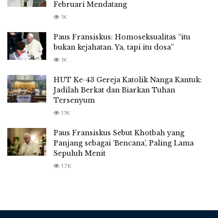
Februari Mendatang
1K
Paus Fransiskus: Homoseksualitas “itu
bukan kejahatan. Ya, tapi itu dosa”
1K
HUT Ke-43 Gereja Katolik Nanga Kantuk:
Jadilah Berkat dan Biarkan Tuhan
Tersenyum
1.1K
Paus Fransiskus Sebut Khotbah yang
Panjang sebagai ‘Bencana’, Paling Lama
Sepuluh Menit
1.7K