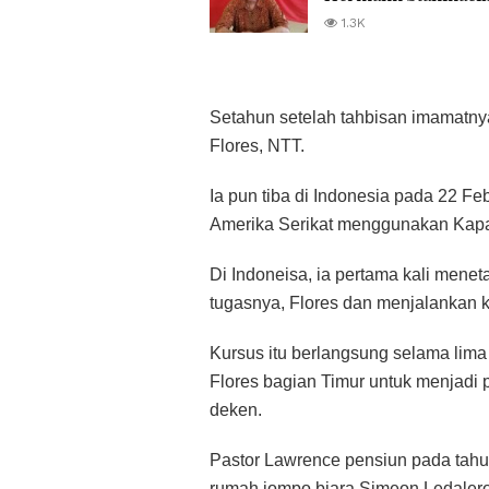
1.3K
Setahun setelah tahbisan imamatnya
Flores, NTT.
Ia pun tiba di Indonesia pada 22 F
Amerika Serikat menggunakan Kapal
Di Indoneisa, ia pertama kali meneta
tugasnya, Flores dan menjalankan k
Kursus itu berlangsung selama lima b
Flores bagian Timur untuk menjadi 
deken.
Pastor Lawrence pensiun pada tahu
rumah jompo biara Simeon Ledalero.