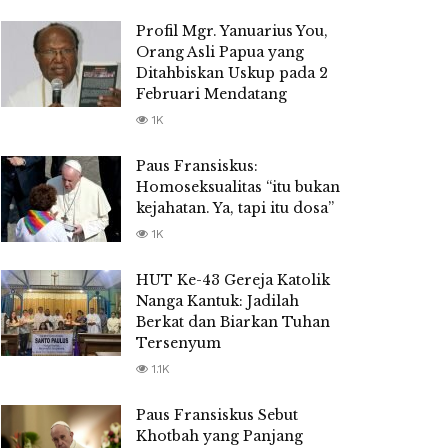
Profil Mgr. Yanuarius You,
Orang Asli Papua yang
Ditahbiskan Uskup pada 2
Februari Mendatang
1K
Paus Fransiskus:
Homoseksualitas “itu bukan
kejahatan. Ya, tapi itu dosa”
1K
HUT Ke-43 Gereja Katolik
Nanga Kantuk: Jadilah
Berkat dan Biarkan Tuhan
Tersenyum
1.1K
Paus Fransiskus Sebut
Khotbah yang Panjang