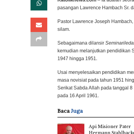
pasangan Lawrence Hambach Sr. d
Pastor Lawrence Joseph Hambach, na
silam.
Sebagaimana dilansir
Seminarileda
kemudian melanjutkan pendidikan 
1947 hingga 1951.
Usai menyelesaikan pendidikan men
masa novisiat pada tahun 1951 hin
Serikat Sabda Allah pada tanggal 8
pada 16 April 1961.
Baca
Juga
Api Misioner Pater
Hermann Stahlhack