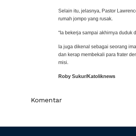
Selain itu, jelasnya, Pastor Lawr
rumah jompo yang rusak.
“Ia bekerja sampai akhirnya duduk di
Ia juga dikenal sebagai seorang im
dan kerap membekali para frater d
misi.
Roby Sukur/Katoliknews
Komentar