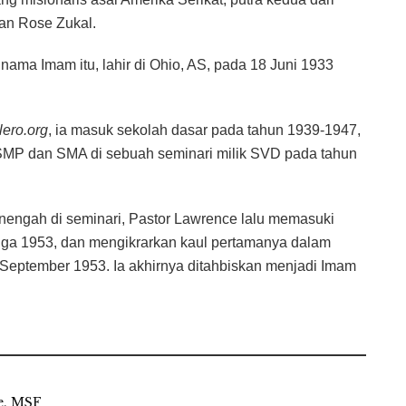
an Rose Zukal.
ma Imam itu, lahir di Ohio, AS, pada 18 Juni 1933
lero.org
, ia masuk sekolah dasar pada tahun 1939-1947,
SMP dan SMA di sebuah seminari milik SVD pada tahun
engah di seminari, Pastor Lawrence lalu memasuki
gga 1953, dan mengikrarkan kaul pertamanya dalam
 September 1953. Ia akhirnya ditahbiskan menjadi Imam
e, MSF