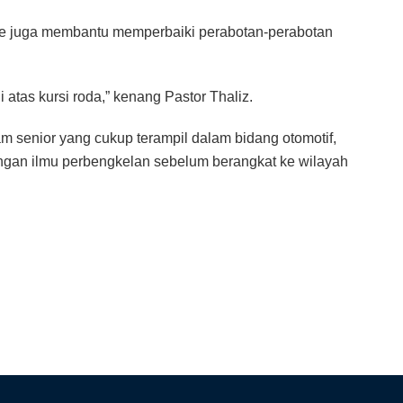
ence juga membantu memperbaiki perabotan-perabotan
 atas kursi roda,” kenang Pastor Thaliz.
am senior yang cukup terampil dalam bidang otomotif,
engan ilmu perbengkelan sebelum berangkat ke wilayah