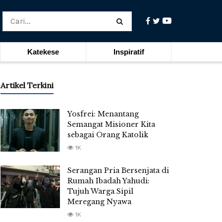
Katekese
Inspiratif
Artikel Terkini
Yosfrei: Menantang
Semangat Misioner Kita
sebagai Orang Katolik
1K
Serangan Pria Bersenjata di
Rumah Ibadah Yahudi:
Tujuh Warga Sipil
Meregang Nyawa
1K