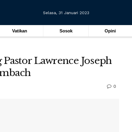
Selasa, 31 Januari 2023
Vatikan
Sosok
Opini
g Pastor Lawrence Joseph
mbach
0