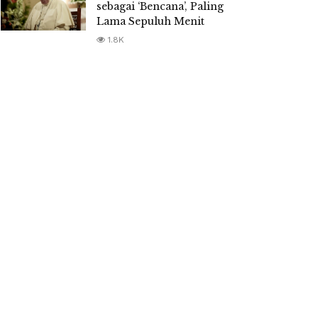
sebagai ‘Bencana’, Paling
Lama Sepuluh Menit
1.8K