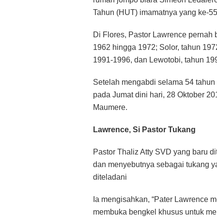
Tahun (HUT) imamatnya yang ke-55
Di Flores, Pastor Lawrence pernah 
1962 hingga 1972; Solor, tahun 19
1991-1996, dan Lewotobi, tahun 19
Setelah mengabdi selama 54 tahun 
pada Jumat dini hari, 28 Oktober 20
Maumere.
Lawrence, Si Pastor Tukang
Pastor Thaliz Atty SVD yang baru d
dan menyebutnya sebagai tukang yan
diteladani
Ia mengisahkan, “Pater Lawrence me
membuka bengkel khusus untuk men