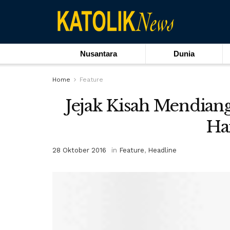
Nusantara
Dunia
Home
Feature
Jejak Kisah Mendian
Ha
28 Oktober 2016
in
Feature
,
Headline