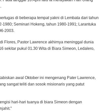
.
bertugas di beberapa tempat yakni di Lembata dari tahun
72-1980; Seminari Hokeng, tahun 1980-1991; Larantuka
96-2003.
di Flores, Pastor Lawrence akhirnya meninggal dunia
16 sekitar pukul 01.30 Wita di Biara Simeon, Ledalero,
itabiskan awal Oktober ini mengenang Pater Lawrence,
g sangat teliti dan sosok misionaris yang patut
ngisi hari-hari tuanya di biara Simeon dengan
jahit.”