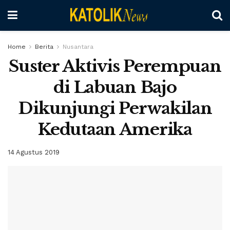
Home
Berita
Nusantara
Suster Aktivis Perempuan
di Labuan Bajo
Dikunjungi Perwakilan
Kedutaan Amerika
14 Agustus 2019