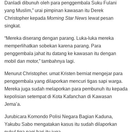
Danladi dibunuh oleh para penggembala Suku Fulani
yang Muslim,” urai pimpinan kawasan itu Derek
Christopher kepada
Morning Star News
lewat pesan
singkat.
“Mereka diserang dengan parang. Luka-luka mereka
memperlihatkan sobekan karena parang. Para
penggembala jahat itu datang ke kawasan itu dengan
mobil dan motor,” tambahnya lagi.
Menurut Christopher. umat Kristen berniat mengejar para
penggembala yang dilaporkan mencuri tigas sapi warga.
Mereka juga sudah melaporkan para pembunuh itu kepada
kepolisian setempat di Kota Kafanchan di Kawasan
Jema’a.
Jurubicara Komondo Polisi Negara Bagian Kaduna,
Yakubu Sabo mengatakan kasus itu sudah dilaporkan
pukul tiga pagi hari itu juga.