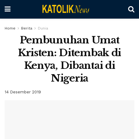
Home
Berita
Dunia
Pembunuhan Umat
Kristen: Ditembak di
Kenya, Dibantai di
Nigeria
14 Desember 2019