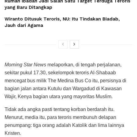
Rumah Ibadah Jadi Salah Satu Target Terduga Teroris
yang Baru Ditangkap
Wiranto Ditusuk Teroris, NU: Itu Tindakan Biadab,
Jauh dari Agama
Morning Star News
melaporkan, di tengah perjalanan,
sekitar pukul 17.30, sekelompok teroris Al-Shabaab
mencegat bus milik The Medina Bus Co itu, persisnya di
bagian jalan antara Kutulu dan Wargadud di Kawasan
Wajir, Kenya bagian utara yang mayoritas Muslim.
Tidak ada angka pasti tentang korban berdarah itu.
Menurut, media itu, para teroris membunuh delapan
penumpang: tiga orang adalah Katolik dan lima lainnya
Kristen.