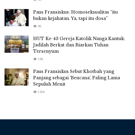
Paus Fransiskus: Homoseksualitas “itu
bukan kejahatan. Ya, tapi itu dosa”
1K
HUT Ke-43 Gereja Katolik Nanga Kantuk:
Jadilah Berkat dan Biarkan Tuhan
Tersenyum
1.1K
Paus Fransiskus Sebut Khotbah yang
Panjang sebagai ‘Bencana’, Paling Lama
Sepuluh Menit
1.8K