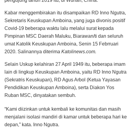
pengujung tahun 2019 itu, di Wuhan, China.
Kabar menggembirakan itu disampaikan RD Inno Ngutra,
Sekretaris Keuskupan Amboina, yang juga divonis positif
Covid-19 beberapa waktu lalu melalui surat kepada
Pimpinan MSC Daerah Maluku, Biarawan/ti dan seluruh
umat Katolik Keuskupan Amboina, Senin 15 Febrruari
2020. Salinannya diterima
Katolinews.com.
Selain Uskup kelahiran 27 April 1949 itu, beberapa imam
lain di lingkup Keuskupan Amboina, yaitu RD Inno Ngutra
(Sekratris Keuskupan), RD Agus Arbol (Ketua Yayasan
Pendidikan Keuskupan Amboina), serta Diakon Yos
Ruban MSC, dinyatakan sembuh.
“Kami diizinkan untuk kembali ke komunitas dan masih
menjalani isolasi mandiri di kamar untuk beberapa hari ke
depan,” kata. Inno Ngutra.