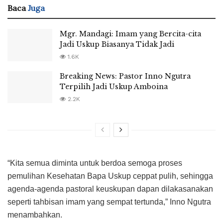
Baca
Juga
Mgr. Mandagi: Imam yang Bercita-cita
Jadi Uskup Biasanya Tidak Jadi
1.6K
Breaking News: Pastor Inno Ngutra
Terpilih Jadi Uskup Amboina
2.2K
“Kita semua diminta untuk berdoa semoga proses
pemulihan Kesehatan Bapa Uskup ceppat pulih, sehingga
agenda-agenda pastoral keuskupan dapan dilakasanakan
seperti tahbisan imam yang sempat tertunda,” Inno Ngutra
menambahkan.