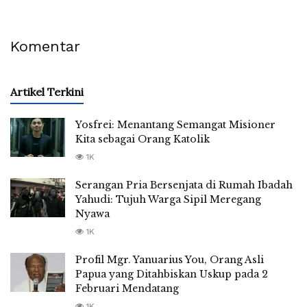
Komentar
Artikel Terkini
Yosfrei: Menantang Semangat Misioner
Kita sebagai Orang Katolik
1K
Serangan Pria Bersenjata di Rumah Ibadah
Yahudi: Tujuh Warga Sipil Meregang
Nyawa
1K
Profil Mgr. Yanuarius You, Orang Asli
Papua yang Ditahbiskan Uskup pada 2
Februari Mendatang
1K