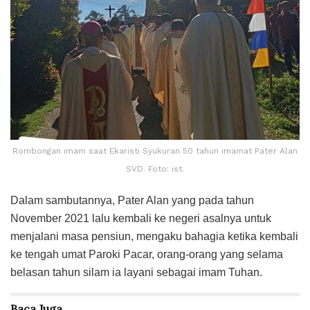
Rombongan imam saat Ekaristi Syukuran 50 tahun imamat Pater Alan
SVD. Foto: ist.
Dalam sambutannya, Pater Alan yang pada tahun
November 2021 lalu kembali ke negeri asalnya untuk
menjalani masa pensiun, mengaku bahagia ketika kembali
ke tengah umat Paroki Pacar, orang-orang yang selama
belasan tahun silam ia layani sebagai imam Tuhan.
Baca
Juga