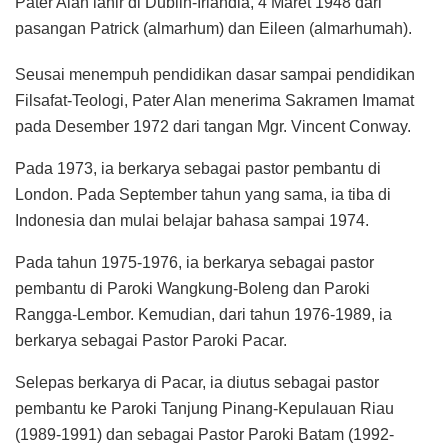
Pater Alan lahir di Dublin-Irlandia, 4 Maret 1948 dari
pasangan Patrick (almarhum) dan Eileen (almarhumah).
Seusai menempuh pendidikan dasar sampai pendidikan
Filsafat-Teologi, Pater Alan menerima Sakramen Imamat
pada Desember 1972 dari tangan Mgr. Vincent Conway.
Pada 1973, ia berkarya sebagai pastor pembantu di
London. Pada September tahun yang sama, ia tiba di
Indonesia dan mulai belajar bahasa sampai 1974.
Pada tahun 1975-1976, ia berkarya sebagai pastor
pembantu di Paroki Wangkung-Boleng dan Paroki
Rangga-Lembor. Kemudian, dari tahun 1976-1989, ia
berkarya sebagai Pastor Paroki Pacar.
Selepas berkarya di Pacar, ia diutus sebagai pastor
pembantu ke Paroki Tanjung Pinang-Kepulauan Riau
(1989-1991) dan sebagai Pastor Paroki Batam (1992-