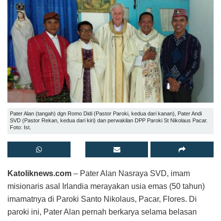
Pater Alan (tangah) dgn Romo Didi (Pastor Paroki, kedua dari kanan), Pater Andi
SVD (Pastor Rekan, kedua dari kiri) dan perwakilan DPP Paroki St Nikolaus Pacar.
Foto: Ist.
Katoliknews.com
– Pater Alan Nasraya SVD, imam
misionaris asal Irlandia merayakan usia emas (50 tahun)
imamatnya di Paroki Santo Nikolaus, Pacar, Flores. Di
paroki ini, Pater Alan pernah berkarya selama belasan