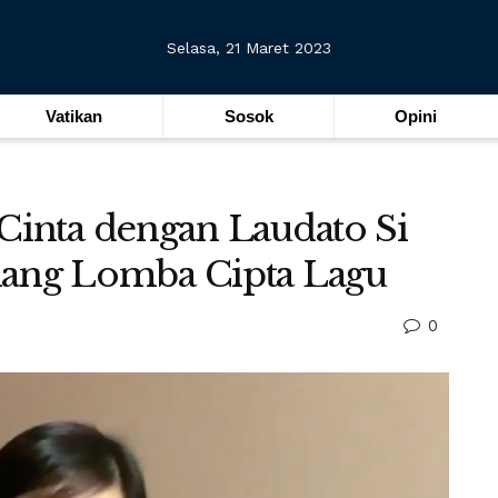
Selasa, 21 Maret 2023
Vatikan
Sosok
Opini
 Cinta dengan Laudato Si
nang Lomba Cipta Lagu
0