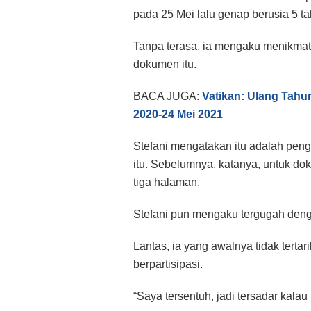
pada 25 Mei lalu genap berusia 5 ta
Tanpa terasa, ia mengaku menikmat
dokumen itu.
BACA JUGA:
Vatikan: Ulang Tahun
2020-24 Mei 2021
Stefani mengatakan itu adalah pe
itu. Sebelumnya, katanya, untuk dok
tiga halaman.
Stefani pun mengaku tergugah deng
Lantas, ia yang awalnya tidak terta
berpartisipasi.
“Saya tersentuh, jadi tersadar kalau 