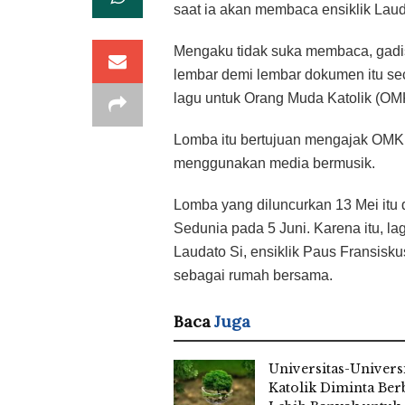
saat ia akan membaca ensiklik Laud
Mengaku tidak suka membaca, gad
lembar demi lembar dokumen itu sec
lagu untuk Orang Muda Katolik (OM
Lomba itu bertujuan mengajak OMK 
menggunakan media bermusik.
Lomba yang diluncurkan 13 Mei itu
Sedunia pada 5 Juni. Karena itu, l
Laudato Si, ensiklik Paus Fransisk
sebagai rumah bersama.
Baca
Juga
Universitas-Univers
Katolik Diminta Ber