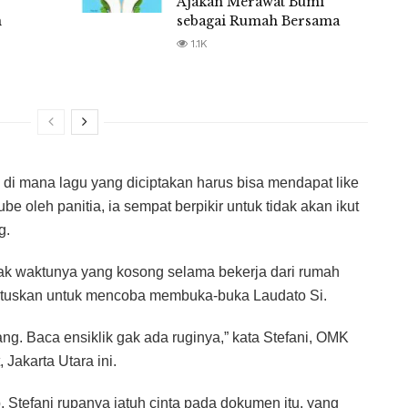
Ajakan Merawat Bumi
n
sebagai Rumah Bersama
1.1K
, di mana lagu yang diciptakan harus bisa mendapat like
e oleh panitia, ia sempat berpikir untuk tidak akan ikut
g.
k waktunya yang kosong selama bekerja dari rumah
tuskan untuk mencoba membuka-buka Laudato Si.
ng. Baca ensiklik gak ada ruginya,” kata Stefani, OMK
 Jakarta Utara ini.
 Stefani rupanya jatuh cinta pada dokumen itu, yang