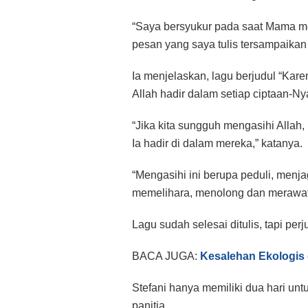
“Saya bersyukur pada saat Mama me
pesan yang saya tulis tersampaikan
Ia menjelaskan, lagu berjudul “Ka
Allah hadir dalam setiap ciptaan-Ny
“Jika kita sungguh mengasihi Allah
Ia hadir di dalam mereka,” katanya.
“Mengasihi ini berupa peduli, menja
memelihara, menolong dan merawat 
Lagu sudah selesai ditulis, tapi pe
BACA JUGA:
Kesalehan Ekologis 
Stefani hanya memiliki dua hari un
panitia.