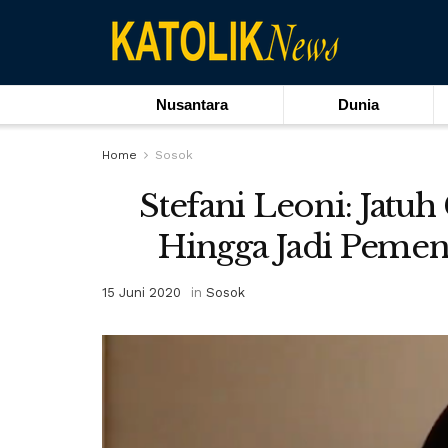
Nusantara
Dunia
Home
Sosok
Stefani Leoni: Jatuh
Hingga Jadi Peme
15 Juni 2020
in
Sosok