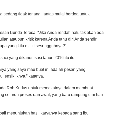
g sedang tidak tenang, lantas mulai berdoa untuk
 pesan Bunda Teresa: “Jika Anda rendah hati, tak akan ada
ian ataupun kritik karena Anda tahu diri Anda sendiri.
 apa yang kita miliki sesungguhnya?”
suci yang dikanonisasi tahun 2016 itu itu.
arya yang saya mau buat ini adalah pesan yang
i ensikliknya,” katanya.
epada Roh Kudus untuk memakainya dalam membuat
g seluruh proses dari awal, yang baru rampung dini hari
bali menunjukan hasil karyanya kepada sang Ibu.