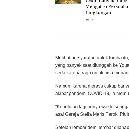
Lebih Banyak untuk
Mengatasi Persoala
Lingkungan
1K
Melihat persyaratan untuk lomba itu
yang banyak saat diunggah ke Youtub
serta karena ragu untuk bisa menan
Namun, karena merasa cukup banya
akibat pandemi COVID-19, ia memu
“Kebetulan lagi punya waktu sengga
asal Gereja Stella Maris Paroki Pluit,
Setelah lembar demi lembar dilahap,