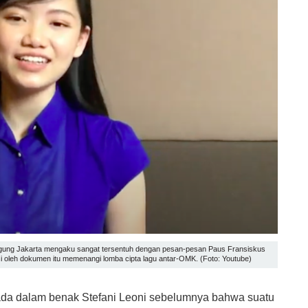
n Agung Jakarta mengaku sangat tersentuh dengan pesan-pesan Paus Fransiskus
asi oleh dokumen itu memenangi lomba cipta lagu antar-OMK. (Foto: Youtube)
ada dalam benak Stefani Leoni sebelumnya bahwa suatu