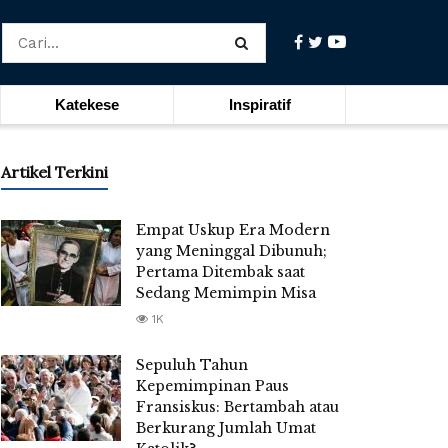
Katekese
Inspiratif
Artikel Terkini
Empat Uskup Era Modern
yang Meninggal Dibunuh;
Pertama Ditembak saat
Sedang Memimpin Misa
1K
Sepuluh Tahun
Kepemimpinan Paus
Fransiskus: Bertambah atau
Berkurang Jumlah Umat