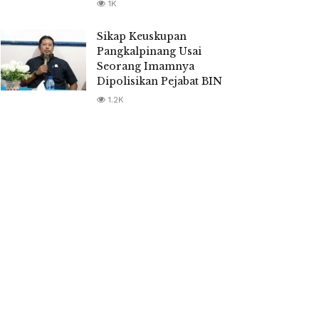
1K
Sikap Keuskupan
Pangkalpinang Usai
Seorang Imamnya
Dipolisikan Pejabat BIN
1.2K