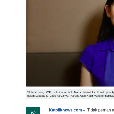
Stefani Leoni, OMK asal Gereja Stella Maris Paroki Pluit, Keuskupa
dalam Laudato Si. Lagu karyanya, 'Karena Allah Hadir' yang terinspir
Katoliknews.com
–
Tidak pernah 