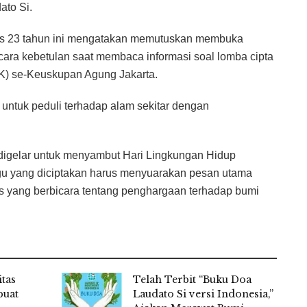
ato Si.
is 23 tahun ini mengatakan memutuskan membuka
ara kebetulan saat membaca informasi soal lomba cipta
K) se-Keuskupan Agung Jakarta.
untuk peduli terhadap alam sekitar dengan
 digelar untuk menyambut Hari Lingkungan Hidup
agu yang diciptakan harus menyuarakan pesan utama
us yang berbicara tentang penghargaan terhadap bumi
itas
Telah Terbit “Buku Doa
buat
Laudato Si versi Indonesia,”