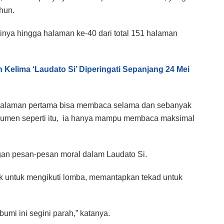
hun.
inya hingga halaman ke-40 dari total 151 halaman
 Kelima ‘Laudato Si’ Diperingati Sepanjang 24 Mei
ngalaman pertama bisa membaca selama dan sebanyak
umen seperti itu,
ia hanya mampu membaca maksimal
an pesan-pesan moral dalam Laudato Si.
rik untuk mengikuti lomba, memantapkan tekad untuk
bumi ini segini parah,” katanya.