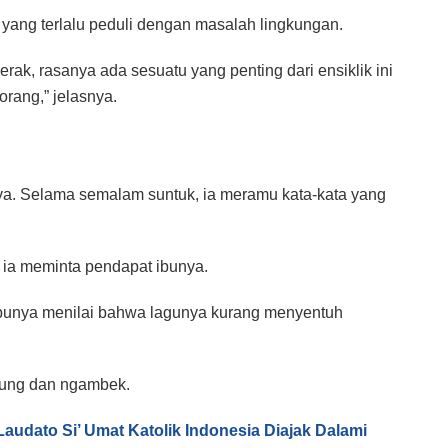
 yang terlalu peduli dengan masalah lingkungan.
gerak, rasanya ada sesuatu yang penting dari ensiklik ini
rang,” jelasnya.
nya. Selama semalam suntuk, ia meramu kata-kata yang
 ia meminta pendapat ibunya.
 Ibunya menilai bahwa lagunya kurang menyentuh
gung dan ngambek.
audato Si’ Umat Katolik Indonesia Diajak Dalami