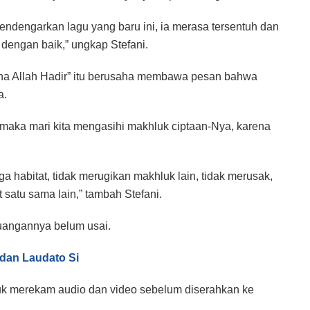
ndengarkan lagu yang baru ini, ia merasa tersentuh dan
 dengan baik,” ungkap Stefani.
rena Allah Hadir” itu berusaha membawa pesan bahwa
a.
, maka mari kita mengasihi makhluk ciptaan-Nya, karena
ga habitat, tidak merugikan makhluk lain, tidak merusak,
satu sama lain,” tambah Stefani.
rjuangannya belum usai.
dan Laudato Si
tuk merekam audio dan video sebelum diserahkan ke