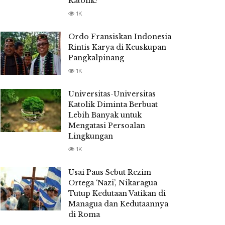
Katolik?
1K
Ordo Fransiskan Indonesia
Rintis Karya di Keuskupan
Pangkalpinang
1K
Universitas-Universitas
Katolik Diminta Berbuat
Lebih Banyak untuk
Mengatasi Persoalan
Lingkungan
1K
Usai Paus Sebut Rezim
Ortega ‘Nazi’, Nikaragua
Tutup Kedutaan Vatikan di
Managua dan Kedutaannya
di Roma