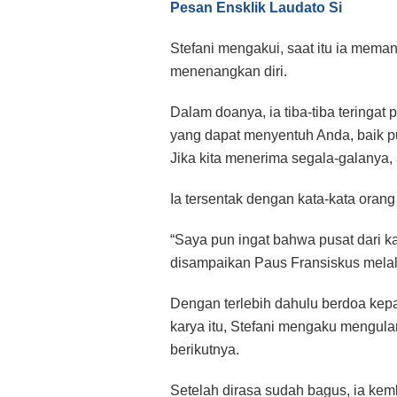
Pesan Ensklik Laudato Si
Stefani mengakui, saat itu ia meman
menenangkan diri.
Dalam doanya, ia tiba-tiba teringat
yang dapat menyentuh Anda, baik puj
Jika kita menerima segala-galanya,
Ia tersentak dengan kata-kata orang 
“Saya pun ingat bahwa pusat dari k
disampaikan Paus Fransiskus melalu
Dengan terlebih dahulu berdoa k
karya itu, Stefani mengaku mengulan
berikutnya.
Setelah dirasa sudah bagus, ia kem