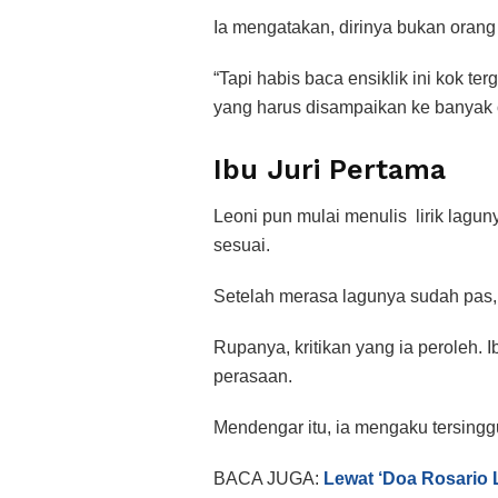
Ia mengatakan, dirinya bukan orang
“Tapi habis baca ensiklik ini kok ter
yang harus disampaikan ke banyak o
Ibu Juri Pertama
Leoni pun mulai menulis
lirik lagu
sesuai.
Setelah merasa lagunya sudah pas,
Rupanya, kritikan yang ia peroleh.
perasaan.
Mendengar itu, ia mengaku tersing
BACA JUGA:
Lewat ‘Doa Rosario L