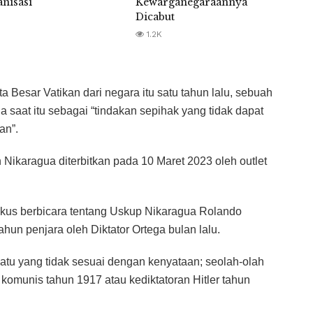
anisasi
Kewarganegaraannya
Dicabut
1.2K
 Besar Vatikan dari negara itu satu tahun lalu, sebuah
 saat itu sebagai “tindakan sepihak yang tidak dapat
an”.
 Nikaragua diterbitkan pada 10 Maret 2023 oleh outlet
kus berbicara tentang Uskup Nikaragua Rolando
ahun penjara oleh Diktator Ortega bulan lalu.
uatu yang tidak sesuai dengan kenyataan; seolah-olah
komunis tahun 1917 atau kediktatoran Hitler tahun