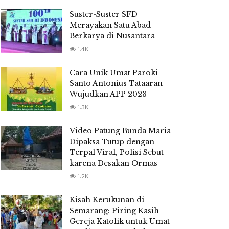
Suster-Suster SFD
Merayakan Satu Abad
Berkarya di Nusantara
1.4K
Cara Unik Umat Paroki
Santo Antonius Tataaran
Wujudkan APP 2023
1.3K
Video Patung Bunda Maria
Dipaksa Tutup dengan
Terpal Viral, Polisi Sebut
karena Desakan Ormas
1.2K
Kisah Kerukunan di
Semarang: Piring Kasih
Gereja Katolik untuk Umat