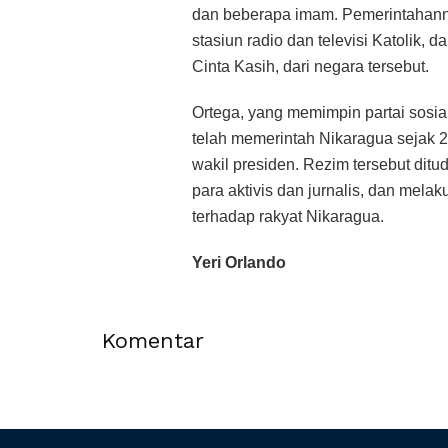
dan beberapa imam. Pemerintahann
stasiun radio dan televisi Katolik, d
Cinta Kasih, dari negara tersebut.
Ortega, yang memimpin partai sosia
telah memerintah Nikaragua sejak 20
wakil presiden. Rezim tersebut di
para aktivis dan jurnalis, dan mel
terhadap rakyat Nikaragua.
Yeri Orlando
Komentar