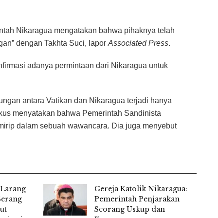
intah Nikaragua mengatakan bahwa pihaknya telah
n” dengan Takhta Suci, lapor
Associated Press
.
firmasi adanya permintaan dari Nikaragua untuk
gan antara Vatikan dan Nikaragua terjadi hanya
skus menyatakan bahwa Pemerintah Sandinista
mirip dalam sebuah wawancara. Dia juga menyebut
 Larang
Gereja Katolik Nikaragua:
 Serang
Pemerintah Penjarakan
ut
Seorang Uskup dan