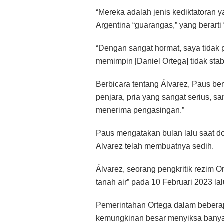
“Mereka adalah jenis kediktatoran 
Argentina “guarangas,” yang berarti 
“Dengan sangat hormat, saya tidak 
memimpin [Daniel Ortega] tidak stab
Berbicara tentang Álvarez, Paus ber
penjara, pria yang sangat serius, s
menerima pengasingan.”
Paus mengatakan bulan lalu saat 
Alvarez telah membuatnya sedih.
Álvarez, seorang pengkritik rezim O
tanah air” pada 10 Februari 2023 lal
Pemerintahan Ortega dalam bebera
kemungkinan besar menyiksa banyak