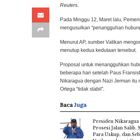
Reuters
.
Pada Minggu 12, Maret lalu, Pemer
mengusulkan “penangguhan hubunga
Menurut AP, sumber Vatikan mengon
menutup kedua kedutaan tersebut.
Proposal untuk menangguhkan hubun
beberapa hari setelah Paus Fransi
Nikaragua dengan Nazi Jerman itu 
Ortega “tidak stabil”.
Baca
Juga
Presiden Nikaragua
Prosesi Jalan Salib,
Para Uskup, dan Seb