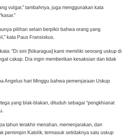
yang vulgar,” tambahnya, juga menggunakan kata
“kasar.”
punya pilihan selain berpikir bahwa orang yang
il,” kata Paus Fransiskus.
kata: “Di sini [Nikaragua] kami memiliki seorang uskup di
angat cakap. Dia ingin memberikan kesaksian dan tidak
doa Angelus hari Minggu bahwa pemenjaraan Uskup
rtega yang blak-blakan, dituduh sebagai “pengkhianat
u.
pa tahun terakhir menahan, memenjarakan, dan
 pemimpin Katolik, termasuk setidaknya satu uskup