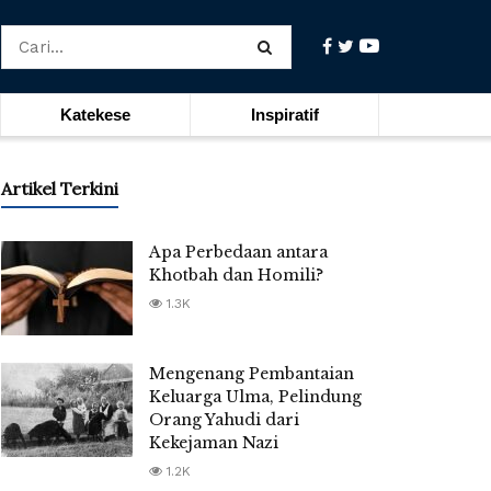
Katekese
Inspiratif
Artikel Terkini
Apa Perbedaan antara
Khotbah dan Homili?
1.3K
Mengenang Pembantaian
Keluarga Ulma, Pelindung
Orang Yahudi dari
Kekejaman Nazi
1.2K