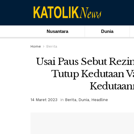
Nusantara
Dunia
Home
Berita
Usai Paus Sebut Rezim
Tutup Kedutaan V
Kedutaa
14 Maret 2023
in
Berita
,
Dunia
,
Headline