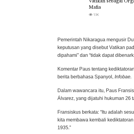
Vatikan sebagai Org
Mafia
1.1K
Pemerintah Nikaragua mengusir Duta
keputusan yang disebut Vatikan pada
dipahami” dan “tidak dapat dibenark
Komentar Paus tentang kediktatoran
berita berbahasa Spanyol,
Infobae.
Dalam wawancara itu, Paus Fransis
Álvarez, yang dijatuhi hukuman 26 t
Fransiskus berkata: “Itu adalah ses
kita membawa kembali kediktatoran 
1935.”