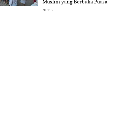
Muslim yang Berbuka Puasa
1.1K