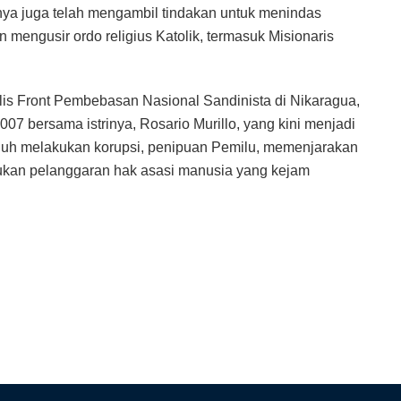
ya juga telah mengambil tindakan untuk menindas
an mengusir ordo religius Katolik, termasuk Misionaris
lis Front Pembebasan Nasional Sandinista di Nikaragua,
07 bersama istrinya, Rosario Murillo, yang kini menjadi
tuduh melakukan korupsi, penipuan Pemilu, memenjarakan
akukan pelanggaran hak asasi manusia yang kejam