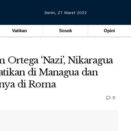
Senin, 27 Maret 2023
Vatikan
Sosok
Opini
 Ortega ‘Nazi’, Nikaragua
atikan di Managua dan
nnya di Roma
0