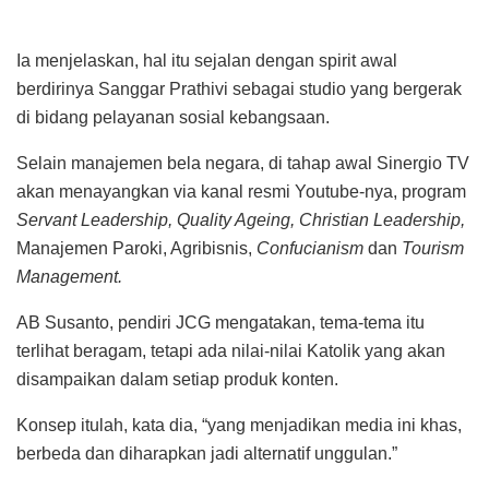
Ia menjelaskan, hal itu sejalan dengan spirit awal
berdirinya Sanggar Prathivi sebagai studio yang bergerak
di bidang pelayanan sosial kebangsaan.
Selain manajemen bela negara, di tahap awal Sinergio TV
akan menayangkan via kanal resmi Youtube-nya, program
Servant Leadership, Quality Ageing, Christian Leadership,
Manajemen Paroki, Agribisnis,
Confucianism
dan
Tourism
Management.
AB Susanto, pendiri JCG mengatakan, tema-tema itu
terlihat beragam, tetapi ada nilai-nilai Katolik yang akan
disampaikan dalam setiap produk konten.
Konsep itulah, kata dia, “yang menjadikan media ini khas,
berbeda dan diharapkan jadi alternatif unggulan.”