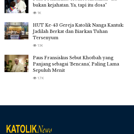
bukan kejahatan. Ya, tapi itu dosa”
1K
HUT Ke-43 Gereja Katolik Nanga Kantuk:
Jadilah Berkat dan Biarkan Tuhan
Tersenyum
1.1K
Paus Fransiskus Sebut Khotbah yang
Panjang sebagai ‘Bencana’, Paling Lama
Sepuluh Menit
1.7K