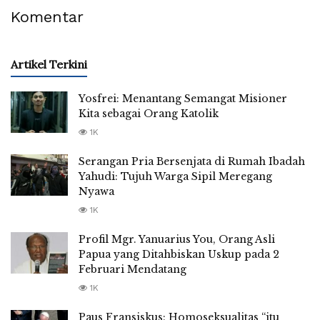
Komentar
Artikel Terkini
Yosfrei: Menantang Semangat Misioner
Kita sebagai Orang Katolik
1K
Serangan Pria Bersenjata di Rumah Ibadah
Yahudi: Tujuh Warga Sipil Meregang
Nyawa
1K
Profil Mgr. Yanuarius You, Orang Asli
Papua yang Ditahbiskan Uskup pada 2
Februari Mendatang
1K
Paus Fransiskus: Homoseksualitas “itu