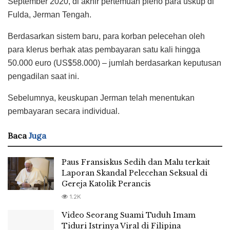
September 2020, di akhir pertemuan pleno para uskup di
Fulda, Jerman Tengah.
Berdasarkan sistem baru, para korban pelecehan oleh
para klerus berhak atas pembayaran satu kali hingga
50.000 euro (US$58.000) – jumlah berdasarkan keputusan
pengadilan saat ini.
Sebelumnya, keuskupan Jerman telah menentukan
pembayaran secara individual.
Baca
Juga
Paus Fransiskus Sedih dan Malu terkait
Laporan Skandal Pelecehan Seksual di
Gereja Katolik Perancis
1.2K
Video Seorang Suami Tuduh Imam
Tiduri Istrinya Viral di Filipina