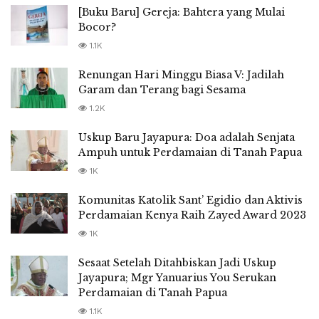
[Buku Baru] Gereja: Bahtera yang Mulai
Bocor?
1.1K
Renungan Hari Minggu Biasa V: Jadilah
Garam dan Terang bagi Sesama
1.2K
Uskup Baru Jayapura: Doa adalah Senjata
Ampuh untuk Perdamaian di Tanah Papua
1K
Komunitas Katolik Sant’ Egidio dan Aktivis
Perdamaian Kenya Raih Zayed Award 2023
1K
Sesaat Setelah Ditahbiskan Jadi Uskup
Jayapura; Mgr Yanuarius You Serukan
Perdamaian di Tanah Papua
1.1K