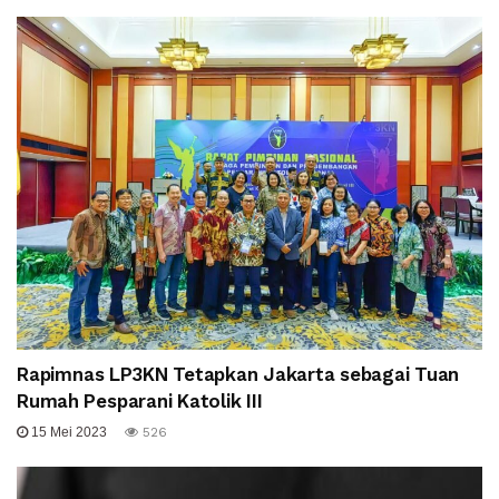
Rapimnas LP3KN Tetapkan Jakarta sebagai Tuan
Rumah Pesparani Katolik III
15 Mei 2023
526