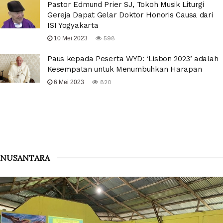
Pastor Edmund Prier SJ, Tokoh Musik Liturgi
Gereja Dapat Gelar Doktor Honoris Causa dari
ISI Yogyakarta
10 Mei 2023
598
Paus kepada Peserta WYD: ‘Lisbon 2023’ adalah
Kesempatan untuk Menumbuhkan Harapan
6 Mei 2023
820
NUSANTARA