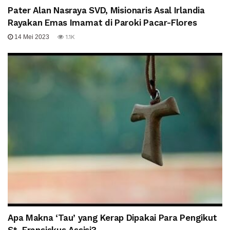
Pater Alan Nasraya SVD, Misionaris Asal Irlandia
Rayakan Emas Imamat di Paroki Pacar-Flores
14 Mei 2023
1.1K
Apa Makna ‘Tau’ yang Kerap Dipakai Para Pengikut