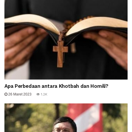
Apa Perbedaan antara Khotbah dan Homili?
26 Maret 2023
1.2K