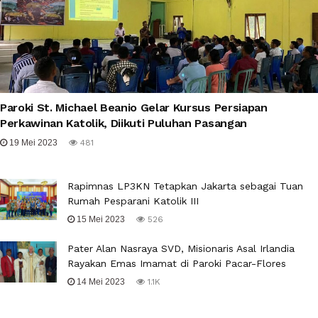
Paroki St. Michael Beanio Gelar Kursus Persiapan
Perkawinan Katolik, Diikuti Puluhan Pasangan
19 Mei 2023
481
Rapimnas LP3KN Tetapkan Jakarta sebagai Tuan
Rumah Pesparani Katolik III
15 Mei 2023
526
Pater Alan Nasraya SVD, Misionaris Asal Irlandia
Rayakan Emas Imamat di Paroki Pacar-Flores
14 Mei 2023
1.1K