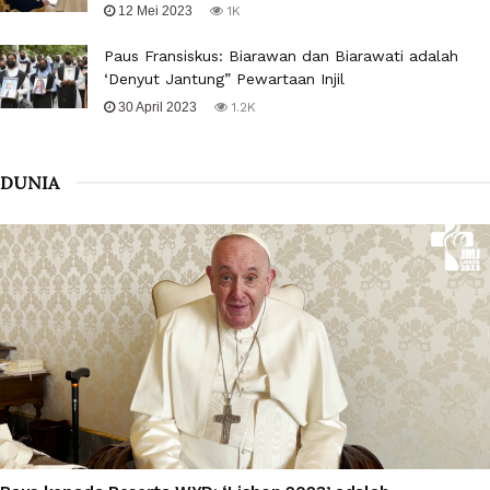
12 Mei 2023
1K
Paus Fransiskus: Biarawan dan Biarawati adalah
‘Denyut Jantung” Pewartaan Injil
30 April 2023
1.2K
DUNIA