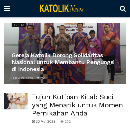
BERITA
Gereja Katolik Dorong Solidaritas
Nasional untuk Membantu Pengungsi
di Indonesia
9 JUNI 2023
253
Tujuh Kutipan Kitab Suci
yang Menarik untuk Momen
Pernikahan Anda
20 Mei 2023
232