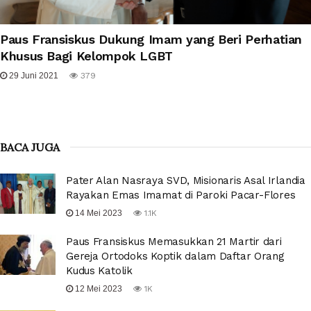
Paus Fransiskus Dukung Imam yang Beri Perhatian
Khusus Bagi Kelompok LGBT
29 Juni 2021
379
BACA JUGA
Pater Alan Nasraya SVD, Misionaris Asal Irlandia
Rayakan Emas Imamat di Paroki Pacar-Flores
14 Mei 2023
1.1K
Paus Fransiskus Memasukkan 21 Martir dari
Gereja Ortodoks Koptik dalam Daftar Orang
Kudus Katolik
12 Mei 2023
1K