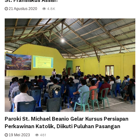
St. Fransiskus Assisi?
21 Agustus 2020
4.8K
Paroki St. Michael Beanio Gelar Kursus Persiapan
Perkawinan Katolik, Diikuti Puluhan Pasangan
19 Mei 2023
481