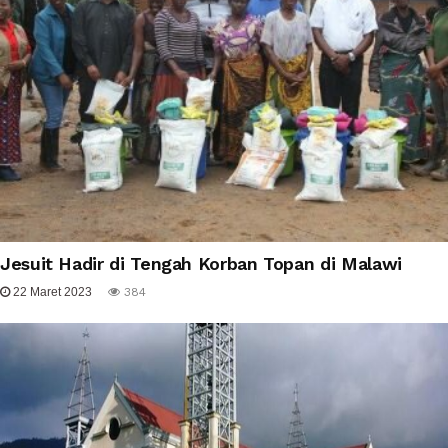
Jesuit Hadir di Tengah Korban Topan di Malawi
22 Maret 2023
384