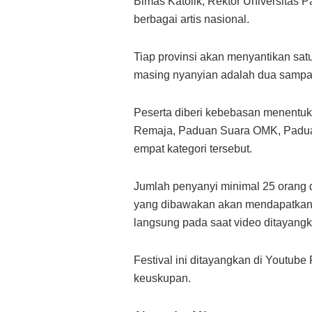
Bimas Katolik, Rektor Universitas 
berbagai artis nasional.
Tiap provinsi akan menyantikan satu
masing nyanyian adalah dua sampai
Peserta diberi kebebasan menentuk
Remaja, Paduan Suara OMK, Paduan
empat kategori tersebut.
Jumlah penyanyi minimal 25 orang da
yang dibawakan akan mendapatkan cat
langsung pada saat video ditayangk
Festival ini ditayangkan di Youtube
keuskupan.