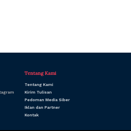
Tentang Kami
Tentang Kami
tagram
Kirim Tulisan
Pedoman Media Siber
Iklan dan Partner
Kontak