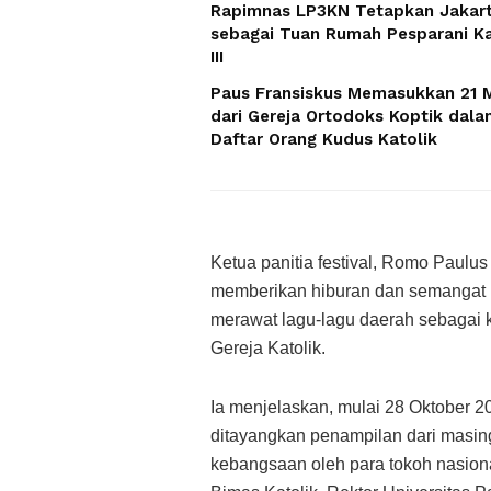
Rapimnas LP3KN Tetapkan Jakar
sebagai Tuan Rumah Pesparani Ka
III
Paus Fransiskus Memasukkan 21 M
dari Gereja Ortodoks Koptik dala
Daftar Orang Kudus Katolik
Ketua panitia festival, Romo Paulus
memberikan hiburan dan semangat b
merawat lagu-lagu daerah sebagai k
Gereja Katolik.
Ia menjelaskan, mulai 28 Oktober 2
ditayangkan penampilan dari masin
kebangsaan oleh para tokoh nasiona