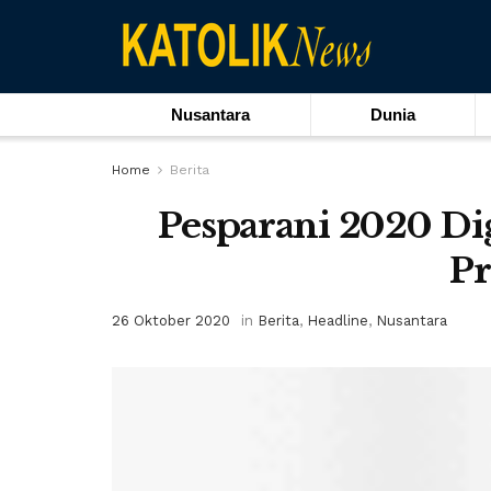
Nusantara
Dunia
Home
Berita
Pesparani 2020 Dige
Pr
26 Oktober 2020
in
Berita
,
Headline
,
Nusantara