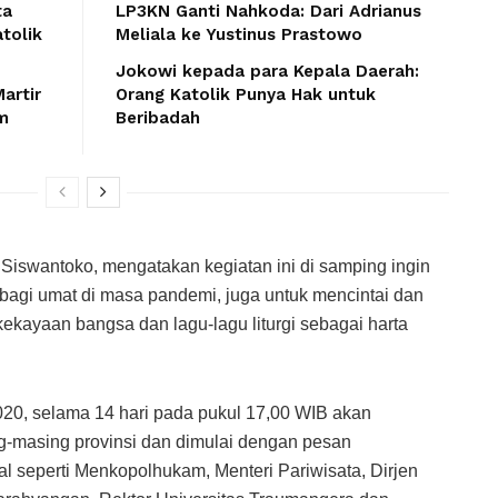
ta
LP3KN Ganti Nahkoda: Dari Adrianus
tolik
Meliala ke Yustinus Prastowo
Jokowi kepada para Kepala Daerah:
artir
Orang Katolik Punya Hak untuk
m
Beribadah
 Siswantoko, mengatakan kegiatan ini di samping ingin
agi umat di masa pandemi, juga untuk mencintai dan
ekayaan bangsa dan lagu-lagu liturgi sebagai harta
020, selama 14 hari pada pukul 17,00 WIB akan
g-masing provinsi dan dimulai dengan pesan
l seperti Menkopolhukam, Menteri Pariwisata, Dirjen