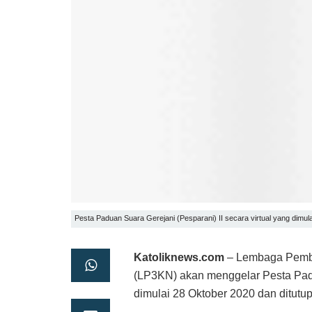
Pesta Paduan Suara Gerejani (Pesparani) II secara virtual yang dimul
Katoliknews.com
– Lembaga Pembi
(LP3KN) akan menggelar Pesta Padua
dimulai 28 Oktober 2020 dan ditut