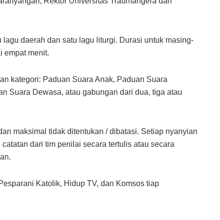
Parahyangan, Rektor Universitas Traumangera dan
 lagu daerah dan satu lagu liturgi. Durasi untuk masing-
 empat menit.
an kategori: Paduan Suara Anak, Paduan Suara
 Suara Dewasa, atau gabungan dari dua, tiga atau
n maksimal tidak ditentukan / dibatasi. Setiap nyanyian
atan dari tim penilai secara tertulis atau secara
an.
 Pesparani Katolik, Hidup TV, dan Komsos tiap