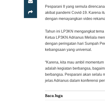
Pesparani II yang semula direncana
akibat pandemi Covid-19. Karena itu 
dengan menayangkan video rekaman 
Tahun ini LP3KN mengangkat tema
Ketua LP3KN Adrianus Meliala men
dengan peringatan hari Sumpah Pe
kebangsaan yang universal.
“Karena, kita mau ambil momentum 
adalah kegiatan berbangsa, bagaim
berbangsa. Pesparani akan selalu 
jelas Adrianus dalam konferensi pers
Baca
Juga