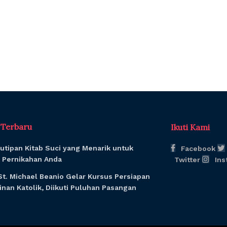
l Terbaru
Ikuti Kami
utipan Kitab Suci yang Menarik untuk
Facebook
Pernikahan Anda
Twitter
Ins
St. Michael Beanio Gelar Kursus Persiapan
nan Katolik, Diikuti Puluhan Pasangan