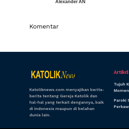
Alexander AN
Komentar
Artike
Tujuh K
Katoliknews.com menyajikan berita-
Momen 
berita tentang Gereja Katolik dan
Paroki 
hal-hal yang terkait dengannya, baik
Perkawi
di Indonesia maupun di belahan
dunia lain.