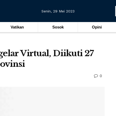
Senin, 29 Mei 2023
Vatikan
Sosok
Opini
lar Virtual, Diikuti 27
ovinsi
0