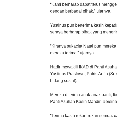
“Kami berharap dapat terus mengger
dengan berbagai pihak,” ujarnya.
Yustinus pun berterima kasih kepad
seraya berharap pihak yang meneri
“Kiranya sukacita Natal pun mereka 
mereka terima,” ujarnya.
Hadir mewakili IKAD di Panti Asuha
Yustinus Prastowo, Patris Arifin (S
bidang sosial).
Mereka diterima anak-anak panti; I
Panti Asuhan Kasih Mandiri Bersina
“Terima kasih rekan-rekan semua, 