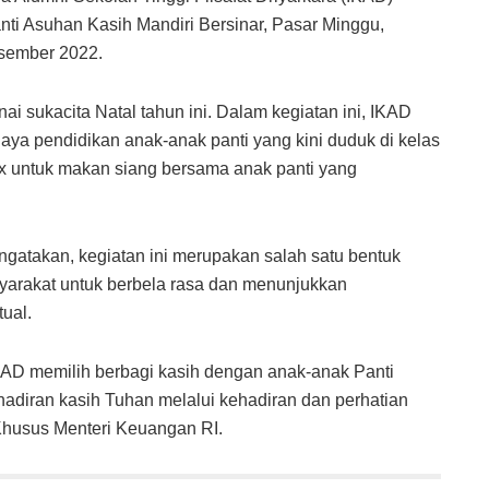
ti Asuhan Kasih Mandiri Bersinar, Pasar Minggu,
esember 2022.
i sukacita Natal tahun ini. Dalam kegiatan ini, IKAD
ya pendidikan anak-anak panti yang kini duduk di kelas
box untuk makan siang bersama anak panti yang
gatakan, kegiatan ini merupakan salah satu bentuk
yarakat untuk berbela rasa dan menunjukkan
tual.
KAD memilih berbagi kasih dengan anak-anak Panti
diran kasih Tuhan melalui kehadiran dan perhatian
f Khusus Menteri Keuangan RI.