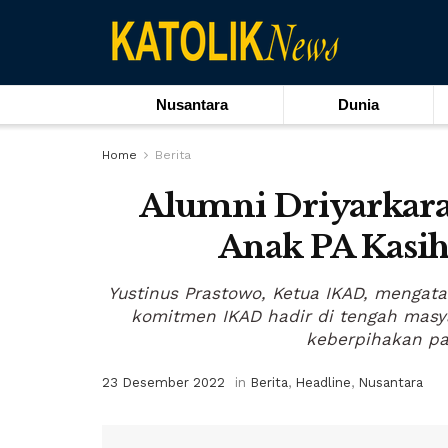
Nusantara
Dunia
Home
Berita
Alumni Driyarkara
Anak PA Kasih
Yustinus Prastowo, Ketua IKAD, mengata
komitmen IKAD hadir di tengah masy
keberpihakan pad
23 Desember 2022
in
Berita
,
Headline
,
Nusantara