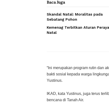
Baca
Juga
Skandal Natal: Moralitas pada
Sebatang Pohon
Kemenag Terbitkan Aturan Peray
Natal
“Ini merupakan program rutin dan a
bakti sosial kepada warga lingkung
Yustinus.
IKAD, kata Yustinus, juga terus terl
bencana di Tanah Air.