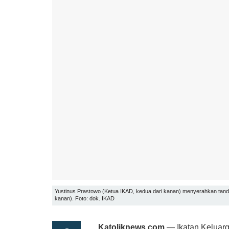
Yustinus Prastowo (Ketua IKAD, kedua dari kanan) menyerahkan tanda 
kanan). Foto: dok. IKAD
Katoliknews.com
— Ikatan Keluarga