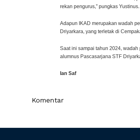
rekan pengurus,” pungkas Yustinus.
Adapun IKAD merupakan wadah persa
Driyarkara, yang terletak di Cempak
Saat ini sampai tahun 2024, wadah 
alumnus Pascasarjana STF Driyark
Ian Saf
Komentar