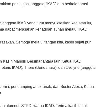
akkan partisipasi anggota [IKAD] dan berkolaborasi
a anggota IKAD yang turut menyukseskan kegiatan itu,
ma dapat merasakan kehadiran Tuhan melalui IKAD.
rasakan. Semoga melalui tangan kita, kasih sejati pun
n Kasih Mandiri Bersinar antara lain Ketua IKAD,
ekretaris IKAD), There (Bendahara), dan Evelyne (anggota
bu Emi, pendamping anak-anak; dan Suster Alexa, Ketua
r.
para alumnus STFD, warga IKAD. Terima kasih untuk