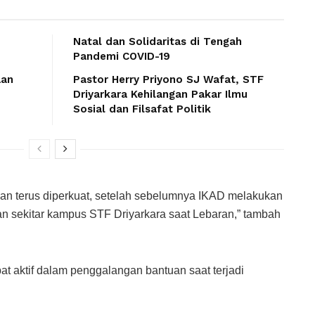
Natal dan Solidaritas di Tengah
Pandemi COVID-19
aan
Pastor Herry Priyono SJ Wafat, STF
Driyarkara Kehilangan Pakar Ilmu
Sosial dan Filsafat Politik
kan terus diperkuat, setelah sebelumnya IKAD melakukan
an sekitar kampus STF Driyarkara saat Lebaran,” tambah
ibat aktif dalam penggalangan bantuan saat terjadi