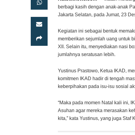
berbagi kasih dengan anak-anak Pan
Jakarta Selatan, pada Jumat, 23 D
Kegiatan ini sebagai bentuk memakna
memberikan sejumlah uang untuk bia
XII. Selain itu, menyediakan nasi 
jumlahnya seratusan lebih.
Yustinus Prastowo, Ketua IKAD, men
komitmen IKAD hadir di tengah mas
keberpihakan pada isu-isu sosial ak
“Maka pada momen Natal kali ini, I
Asuhan agar mereka merasakan keha
kita,” kata Yustinus, yang juga Sta