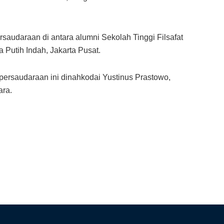
udaraan di antara alumni Sekolah Tinggi Filsafat
a Putih Indah, Jakarta Pusat.
persaudaraan ini dinahkodai Yustinus Prastowo,
ara.