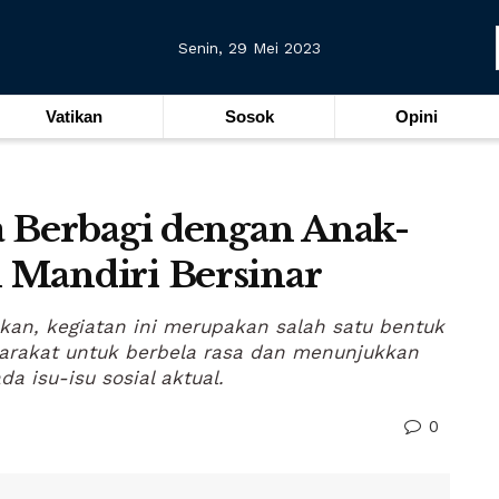
Senin, 29 Mei 2023
Vatikan
Sosok
Opini
 Berbagi dengan Anak-
 Mandiri Bersinar
kan, kegiatan ini merupakan salah satu bentuk
arakat untuk berbela rasa dan menunjukkan
a isu-isu sosial aktual.
0