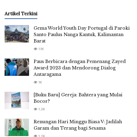
Artikel Terkini
Gema World Youth Day Portugal di Paroki
Santo Paulus Nanga Kantuk, Kalimantan
Barat
1.1K
Paus Berbicara dengan Pemenang Zayed
Award 2023 dan Mendorong Dialog
Antaragama
1K
[Buku Baru] Gereja: Bahtera yang Mulai
Bocor?
1.3K
Renungan Hari Minggu Biasa V: Jadilah
Garam dan Terang bagi Sesama
1.2K