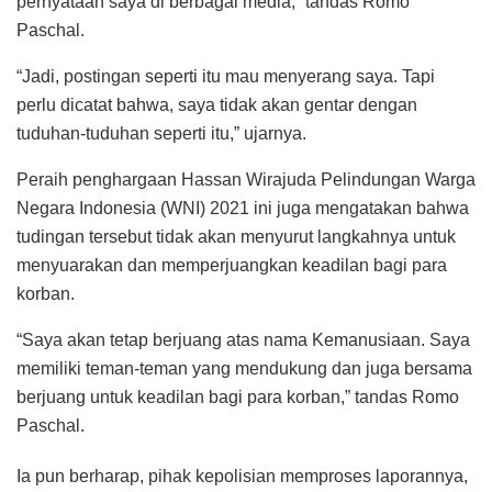
pernyataan saya di berbagai media,” tandas Romo
Paschal.
“Jadi, postingan seperti itu mau menyerang saya. Tapi
perlu dicatat bahwa, saya tidak akan gentar dengan
tuduhan-tuduhan seperti itu,” ujarnya.
Peraih penghargaan Hassan Wirajuda Pelindungan Warga
Negara Indonesia (WNI) 2021 ini juga mengatakan bahwa
tudingan tersebut tidak akan menyurut langkahnya untuk
menyuarakan dan memperjuangkan keadilan bagi para
korban.
“Saya akan tetap berjuang atas nama Kemanusiaan. Saya
memiliki teman-teman yang mendukung dan juga bersama
berjuang untuk keadilan bagi para korban,” tandas Romo
Paschal.
Ia pun berharap, pihak kepolisian memproses laporannya,