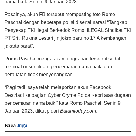
nama baik, Senin, 9 Januari 2023.
Pasalnya, akun FB tersebut memposting foto Romo
Paschal dengan beberapa polisi disertai narasi “Tangkap
Penyekap TKI Ilegal Berkedok Romo. ILEGAL Sindikat TKI
PT Sriti Rukma Lestari jln jokro baru no 17 A kembangan
jakarta barat”.
Romo Paschal mengatakan, unggahan tersebut sudah
memuat unsur fitnah, pencemaran nama baik, dan
perbuatan tidak menyenangkan.
“Pagi tadi, saya telah melaporkan akun Facebook
Destriadi ke bagian Cyber Cryme Polda Kepri atas dugaan
pencemaran nama baik,” kata Romo Paschal, Senin 9
Januari 2023, dikutip dari
Batamtoday.com
.
Baca
Juga