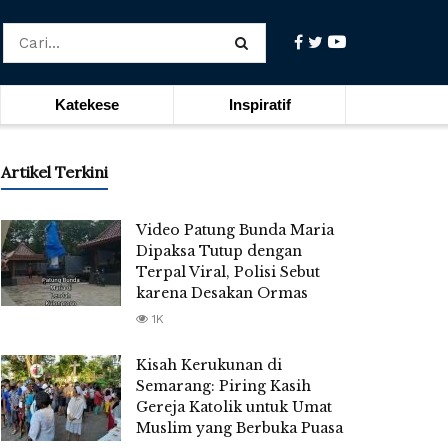
Katekese
Inspiratif
Artikel Terkini
Video Patung Bunda Maria
Dipaksa Tutup dengan
Terpal Viral, Polisi Sebut
karena Desakan Ormas
1K
Kisah Kerukunan di
Semarang: Piring Kasih
Gereja Katolik untuk Umat
Muslim yang Berbuka Puasa