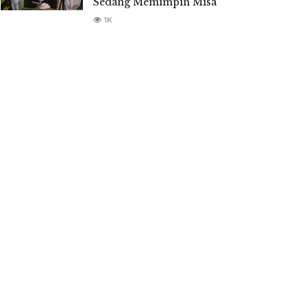
Sedang Memimpin Misa
1K