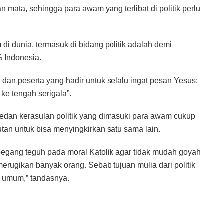
 mata, sehingga para awam yang terlibat di politik perlu
 di dunia, termasuk di bidang politik adalah demi
 Indonesia.
k dan peserta yang hadir untuk selalu ingat pesan Yesus:
e tengah serigala”.
medan kerasulan politik yang dimasuki para awam cukup
utan untuk bisa menyingkirkan satu sama lain.
erpegang teguh pada moral Katolik agar tidak mudah goyah
erugikan banyak orang. Sebab tujuan mulia dari politik
 umum,” tandasnya.