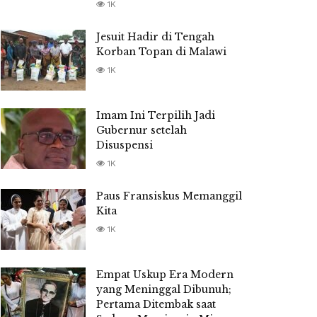
1K
Jesuit Hadir di Tengah
Korban Topan di Malawi
1K
Imam Ini Terpilih Jadi
Gubernur setelah
Disuspensi
1K
Paus Fransiskus Memanggil
Kita
1K
Empat Uskup Era Modern
yang Meninggal Dibunuh;
Pertama Ditembak saat