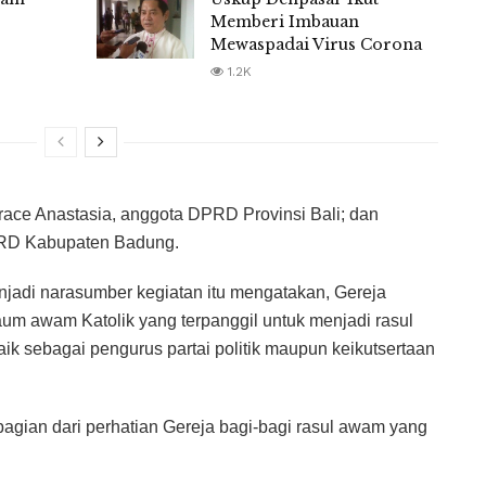
Memberi Imbauan
Mewaspadai Virus Corona
1.2K
 Grace Anastasia, anggota DPRD Provinsi Bali; dan
RD Kabupaten Badung.
adi narasumber kegiatan itu mengatakan, Gereja
aum awam Katolik yang terpanggil untuk menjadi rasul
ik sebagai pengurus partai politik maupun keikutsertaan
i bagian dari perhatian Gereja bagi-bagi rasul awam yang