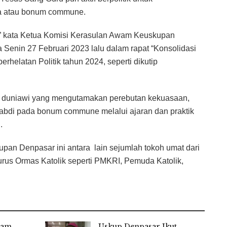
a atau bonum commune.
i,” kata Ketua Komisi Kerasulan Awam Keuskupan
enin 27 Februari 2023 lalu dalam rapat “Konsolidasi
helatan Politik tahun 2024, seperti dikutip
isi duniawi yang mengutamakan perebutan kekuasaan,
ngabdi pada bonum commune melalui ajaran dan praktik
.
upan Denpasar ini antara lain sejumlah tokoh umat dari
urus Ormas Katolik seperti PMKRI, Pemuda Katolik,
alam
Uskup Denpasar Ikut