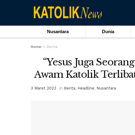
Nusantara
Dunia
Home
Berita
“Yesus Juga Seorang 
Awam Katolik Terliba
3 Maret 2023
in
Berita
,
Headline
,
Nusantara