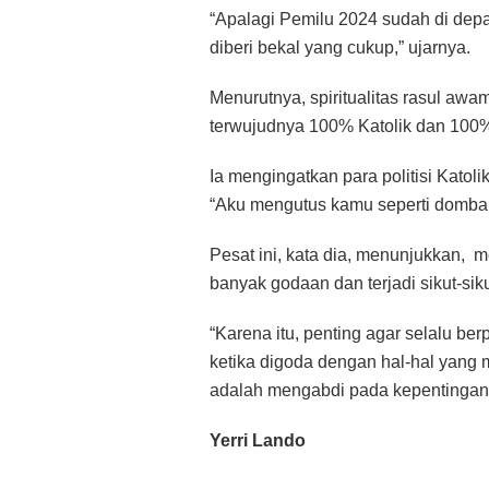
“Apalagi Pemilu 2024 sudah di depan
diberi bekal yang cukup,” ujarnya.
Menurutnya, spiritualitas rasul awam
terwujudnya 100% Katolik dan 100%
Ia mengingatkan para politisi Katoli
“Aku mengutus kamu seperti domba k
Pesat ini, kata dia, menunjukkan, 
banyak godaan dan terjadi sikut-sik
“Karena itu, penting agar selalu b
ketika digoda dengan hal-hal yang m
adalah mengabdi pada kepentingan
Yerri Lando