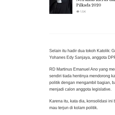
Pilkada 2020
1.5K
Selain itu hadir dua tokoh Katolik:
Yohanes Edy Sanjaya, anggota DP
RD Martinus Emanuel Ano yang menj
sendiri tiada hentinya mendorong k
politik dengan mengambil bagian, ba
menjadi calon anggota legislative.
Karena itu, kata dia, konsolidasi in
mau terjun di kolam politik.