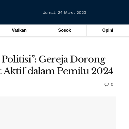
Jumat, 24 Maret 2023
Vatikan
Sosok
Opini
Politisi”: Gereja Dorong
t Aktif dalam Pemilu 2024
0