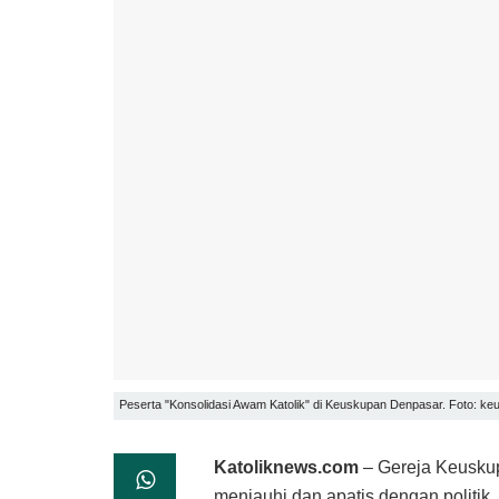
Peserta "Konsolidasi Awam Katolik" di Keuskupan Denpasar. Foto: k
Katoliknews.com
– Gereja Keusku
menjauhi dan apatis dengan politik.