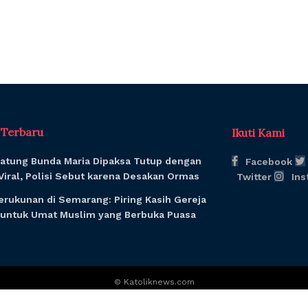
l Terbaru
Ikuti Kami
Patung Bunda Maria Dipaksa Tutup dengan
Facebook
Viral, Polisi Sebut karena Desakan Ormas
Twitter
Ins
erukunan di Semarang: Piring Kasih Gereja
k untuk Umat Muslim yang Berbuka Puasa
© Katoliknews.com