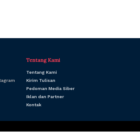
Tentang Kami
Tentang Kami
tagram
Kirim Tulisan
Pedoman Media Siber
Iklan dan Partner
Kontak